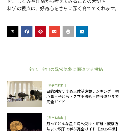
を、しくみや理論から考えてみることの大切さ。
科学の視点は、好奇心をさらに深く育ててくれます。
宇宙
、
宇宙の異常気象
に関連する投稿
[
]
科学と未来
目的別おすすめ天体望遠鏡ランキング｜初
心者・子ども・スマホ撮影・持ち運びまで
完全ガイド
[
]
科学と未来
月ってどんな星？満ち欠け・距離・観察方
法まで親子で学ぶ完全ガイド【2025年版】