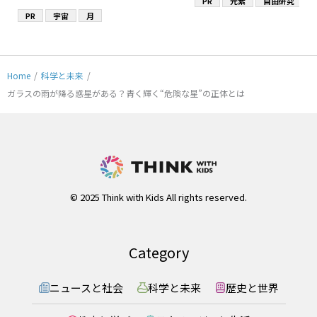
PR
元素
自由研究
PR
宇宙
月
Home
/
科学と未来
/
ガラスの雨が降る惑星がある？青く輝く“危険な星”の正体とは
© 2025 Think with Kids All rights reserved.
Category
ニュースと社会
科学と未来
歴史と世界