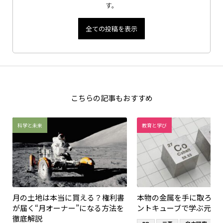
す。
全ての投稿を表示
こちらの記事もおすすめ
科学と未来
教育と学び
月の土地は本当に買える？権利書
本物の金属を手に取ろう
が届く“月オーナー”になる方法を
ントキューブで学ぶ元素
徹底解説