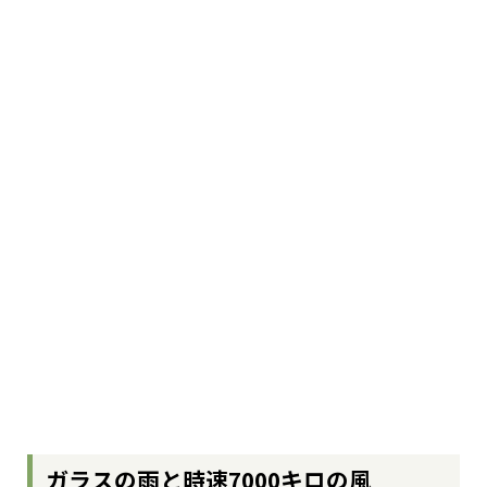
ガラスの雨と時速7000キロの風