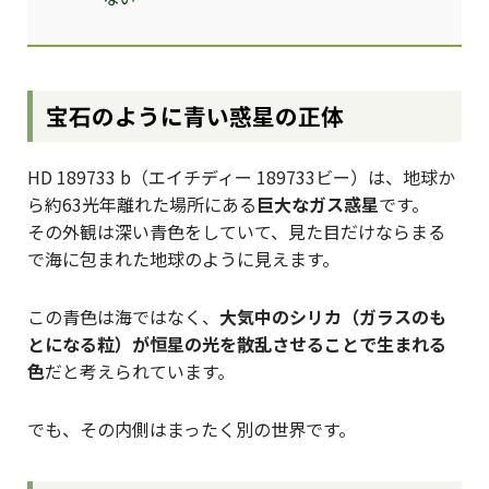
宝石のように青い惑星の正体
HD 189733 b（エイチディー 189733ビー）は、地球か
ら約63光年離れた場所にある
巨大なガス惑星
です。
その外観は深い青色をしていて、見た目だけならまる
で海に包まれた地球のように見えます。
この青色は海ではなく、
大気中のシリカ（ガラスのも
とになる粒）が恒星の光を散乱させることで生まれる
色
だと考えられています。
でも、その内側はまったく別の世界です。