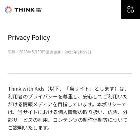
内
容
を
ス
キ
Privacy Policy
ッ
プ
初稿：2023年5月30日
最終更新：2025年3月29日
Think with Kids（以下、「当サイト」とします）は、
利用者のプライバシーを尊重し、安心してご利用いた
だける情報メディアを目指しています。本ポリシーで
は、当サイトにおける個人情報の取り扱い、広告、外
部サービスの利用、コンテンツの制作体制等について
ご説明いたします。