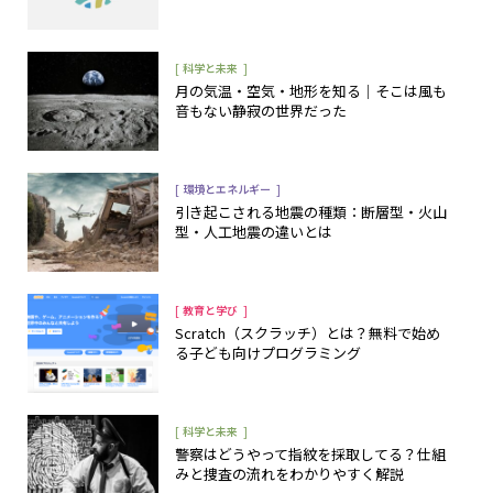
[
]
科学と未来
月の気温・空気・地形を知る｜そこは風も
音もない静寂の世界だった
[
]
環境とエネルギー
引き起こされる地震の種類：断層型・火山
型・人工地震の違いとは
[
]
教育と学び
Scratch（スクラッチ）とは？無料で始め
る子ども向けプログラミング
[
]
科学と未来
警察はどうやって指紋を採取してる？仕組
みと捜査の流れをわかりやすく解説