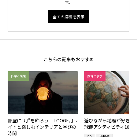
す。
全ての投稿を表示
こちらの記事もおすすめ
科学と未来
教育と学び
部屋に“月”を飾ろう｜TOOGE月ラ
遊びながら地理が好きに
イトと楽しむインテリアと学びの
球儀アクティビティ10選
時間
PR
地球儀