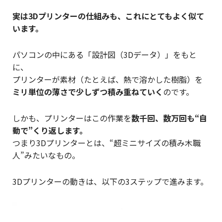
実は3Dプリンターの仕組みも、これにとてもよく似て
います。
パソコンの中にある「設計図（3Dデータ）」をもと
に、
プリンターが素材（たとえば、熱で溶かした樹脂）を
ミリ単位の薄さで少しずつ積み重ねていく
のです。
しかも、プリンターはこの作業を
数千回、数万回も“自
動で”くり返します。
つまり3Dプリンターとは、“超ミニサイズの積み木職
人”みたいなもの。
3Dプリンターの動きは、以下の3ステップで進みます。