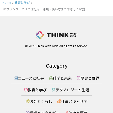
Home
/
教育と学び
/
3Dプリンターとは？仕組み・種類・使い方までやさしく解説
© 2025 Think with Kids All rights reserved.
Category
ニュースと社会
科学と未来
歴史と世界
教育と学び
テクノロジーと生活
お金とくらし
仕事とキャリア
環境とエネルギー
健康と医療