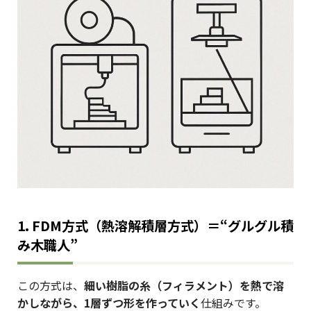
1. FDM方式（熱溶解積層方式）＝“グルグル積
み木職人”
この方式は、
細い樹脂の糸（フィラメント）を熱で溶
かしながら、1層ずつ形を作っていく
仕組みです。