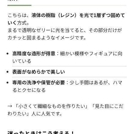
こちらは、
液体の樹脂（レジン）を光で1層ずつ固めて
いく
方式。
まるで透明なゼリーに光を当てると、その部分だけが
カチッと固まるようなイメージです。
高精度な造形が得意
：細かい模様やフィギュアに向
いている
表面がなめらかで美しい
専用の洗浄や保管が必要
：少し手間はあるが、ハマ
るとクセになる
→ 「小さくて繊細なものを作りたい」「見た目にこだ
わりたい」人に人気です。
迷ったときはこう考える！