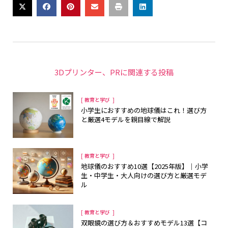
3Dプリンター
、
PR
に関連する投稿
[
]
教育と学び
小学生におすすめの地球儀はこれ！選び方
と厳選4モデルを親目線で解説
[
]
教育と学び
地球儀のおすすめ10選【2025年版】｜小学
生・中学生・大人向けの選び方と厳選モデ
ル
[
]
教育と学び
双眼鏡の選び方＆おすすめモデル13選【コ