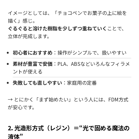
イメージとしては、「チョコペンでお菓子の上に絵を
描く」感じ。
ぐるぐると溶けた樹脂を少しずつ重ねていく
ことで、
立体が完成します。
初心者におすすめ
：操作がシンプルで、扱いやすい
素材が豊富で安価
：PLA、ABSなどいろんなフィラメ
ントが使える
失敗しても直しやすい
：家庭用の定番
→ とにかく「まず始めたい」という人には、FDM方式
が安心です。
2. 光造形方式（レジン）＝“光で固める魔法の
液体”