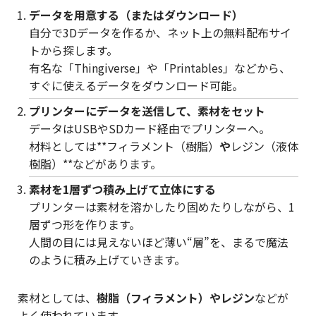
データを用意する（またはダウンロード）
自分で3Dデータを作るか、ネット上の無料配布サイ
トから探します。
有名な「Thingiverse」や「Printables」などから、
すぐに使えるデータをダウンロード可能。
プリンターにデータを送信して、素材をセット
データはUSBやSDカード経由でプリンターへ。
材料としては**フィラメント（樹脂）
や
レジン（液体
樹脂）**などがあります。
素材を1層ずつ積み上げて立体にする
プリンターは素材を溶かしたり固めたりしながら、1
層ずつ形を作ります。
人間の目には見えないほど薄い“層”を、まるで魔法
のように積み上げていきます。
素材としては、
樹脂（フィラメント）やレジン
などが
よく使われています。