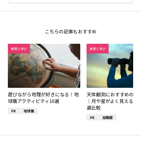
こちらの記事もおすすめ
教育と学び
教育と学び
遊びながら地理が好きになる！地
天体観測におすすめの双
球儀アクティビティ10選
｜月や星がよく見えるモ
選比較
PR
地球儀
PR
双眼鏡