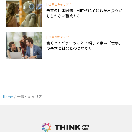
[
]
仕事とキャリア
未来の仕事図鑑｜AI時代に子どもが出会うか
もしれない職業たち
[
]
仕事とキャリア
働くってどういうこと？親子で学ぶ「仕事」
の基本と社会とのつながり
Home
/
仕事とキャリア