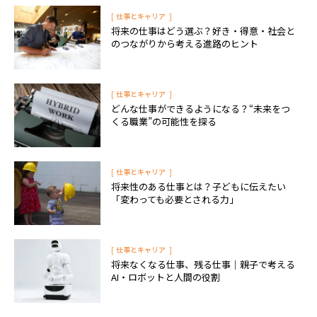
[
]
仕事とキャリア
将来の仕事はどう選ぶ？好き・得意・社会と
のつながりから考える進路のヒント
[
]
仕事とキャリア
どんな仕事ができるようになる？“未来をつ
くる職業”の可能性を探る
[
]
仕事とキャリア
将来性のある仕事とは？子どもに伝えたい
「変わっても必要とされる力」
[
]
仕事とキャリア
将来なくなる仕事、残る仕事｜親子で考える
AI・ロボットと人間の役割