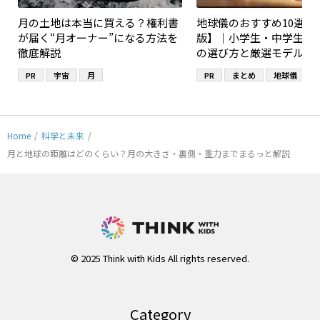
月の土地は本当に買える？権利書
地球儀のおすすめ10選【2
が届く“月オーナー”になる方法を
版】｜小学生・中学生・
徹底解説
の選び方と厳選モデル
PR
宇宙
月
PR
まとめ
地球儀
Home
/
科学と未来
/
月と地球の距離はどのくらい？月の大きさ・裏側・重力までまるっと解説
© 2025 Think with Kids All rights reserved.
Category