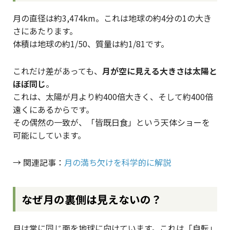
月の直径は約3,474km。これは地球の約4分の1の大き
さにあたります。
体積は地球の約1/50、質量は約1/81です。
これだけ差があっても、
月が空に見える大きさは太陽と
ほぼ同じ
。
これは、太陽が月より約400倍大きく、そして約400倍
遠くにあるからです。
その偶然の一致が、「皆既日食」という天体ショーを
可能にしています。
→ 関連記事：
月の満ち欠けを科学的に解説
なぜ月の裏側は見えないの？
月は常に同じ面を地球に向けています。これは「自転」