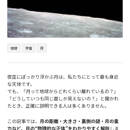
地球
宇宙
月
夜空にぽっかり浮かぶ月は、私たちにとって最も身近
な天体です。
でも、「月って地球からどれくらい離れているの？」
「どうしていつも同じ面しか見えないの？」と聞かれ
たとき、正確に説明できる人は多くありません。
この記事では、
月の距離・大きさ・裏側の謎・月の重
力など、月の“物理的な正体”をわかりやすく解説
しま