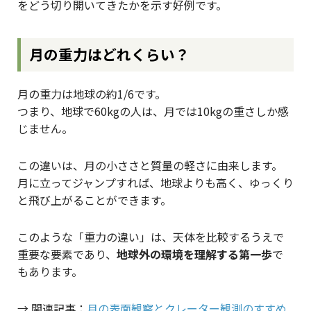
をどう切り開いてきたかを示す好例です。
月の重力はどれくらい？
月の重力は地球の約1/6です。
つまり、地球で60kgの人は、月では10kgの重さしか感
じません。
この違いは、月の小ささと質量の軽さに由来します。
月に立ってジャンプすれば、地球よりも高く、ゆっくり
と飛び上がることができます。
このような「重力の違い」は、天体を比較するうえで
重要な要素であり、
地球外の環境を理解する第一歩
で
もあります。
→ 関連記事：
月の表面観察とクレーター観測のすすめ