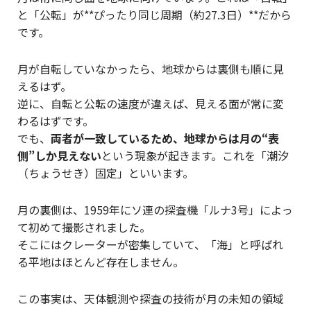
と「公転」が**ぴったり同じ周期（約27.3日）**だから
です。
月が自転していなかったら、地球からは裏側も順に見
えるはず。
逆に、自転と公転の速度が違えば、見える面が常に変
わるはずです。
でも、
両者が一致しているため、地球からは月の“表
側”しか見えない
という現象が起きます。これを「潮汐
（ちょうせき）固定」といいます。
月の裏側は、1959年にソ連の探査機「ルナ3号」によっ
て初めて撮影されました。
そこにはクレーターが密集していて、「海」と呼ばれ
る平地はほとんど存在しません。
この事実は、天体観測や探査の技術が月の未知の領域