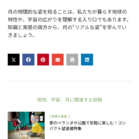
月の物理的な姿を知ることは、私たちが暮らす地球の
特性や、宇宙の広がりを理解する入り口でもあります。
知識と実感の両方から、月の“リアルな姿”を学んでい
きましょう。
地球
、
宇宙
、
月
に関連する投稿
[
]
科学と未来
家のベランダや公園で気軽に楽しむ！コン
パクト望遠鏡特集