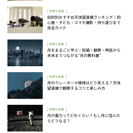
[
]
科学と未来
目的別おすすめ天体望遠鏡ランキング｜初
心者・子ども・スマホ撮影・持ち運びまで
完全ガイド
[
]
科学と未来
月をまるごと学ぶ｜知識・観察・神話から
未来までつながる“月の教科書”
[
]
科学と未来
月のクレーターや模様はどう見える？天体
望遠鏡で観察するコツと楽しみ方
[
]
科学と未来
月の重力ってどれくらい？もし月に住んだ
らどうなる？