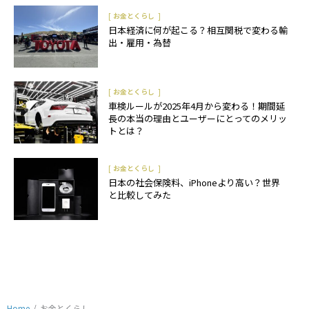
[
]
お金とくらし
日本経済に何が起こる？相互関税で変わる輸
出・雇用・為替
[
]
お金とくらし
車検ルールが2025年4月から変わる！期間延
長の本当の理由とユーザーにとってのメリッ
トとは？
[
]
お金とくらし
日本の社会保険料、iPhoneより高い？世界
と比較してみた
Home
/
お金とくらし