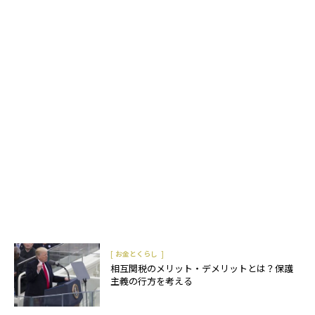
[
]
お金とくらし
相互関税のメリット・デメリットとは？保護
主義の行方を考える