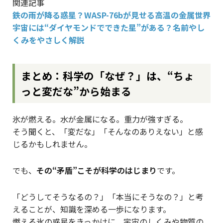
関連記事
鉄の雨が降る惑星？WASP-76bが見せる高温の金属世界
宇宙には“ダイヤモンドでできた星”がある？名前やし
くみをやさしく解説
まとめ：科学の「なぜ？」は、“ちょ
っと変だな”から始まる
氷が燃える。水が金属になる。重力が強すぎる。
そう聞くと、「変だな」「そんなのありえない」と感
じるかもしれません。
でも、
その“矛盾”こそが科学のはじまり
です。
「どうしてそうなるの？」「本当にそうなの？」と考
えることが、知識を深める一歩になります。
燃える氷の惑星をきっかけに、宇宙のしくみや物質の