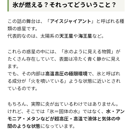
氷が燃える？それってどういうこと？
この話の舞台は、「
アイスジャイアント
」と呼ばれる種
類の惑星です。
代表的なのは、太陽系の
天王星
や
海王星
など。
これらの惑星の中には、「氷のように見える物質」が
たくさん存在していて、表面は冷たく青く静かに見え
ます。
でも、その内部は
高温高圧の極限環境
で、氷と呼ばれ
る成分が「火を噴いている」ような状態に近いとされ
ているのです。
もちろん、実際に炎が出ているわけではありません。
けれど、そこでは「氷＝固体の水」ではなく、
水・アン
モニア・メタンなどが超高圧・高温で液体と気体の中
間のような状態
になっています。