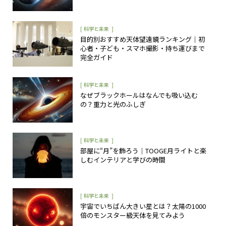
[
]
科学と未来
目的別おすすめ天体望遠鏡ランキング｜初
心者・子ども・スマホ撮影・持ち運びまで
完全ガイド
[
]
科学と未来
なぜブラックホールはなんでも吸い込む
の？重力と光のふしぎ
[
]
科学と未来
部屋に“月”を飾ろう｜TOOGE月ライトと楽
しむインテリアと学びの時間
[
]
科学と未来
宇宙でいちばん大きい星とは？太陽の1000
倍のモンスター級天体を見てみよう