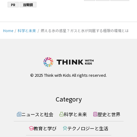
PR
双眼鏡
Home
/
科学と未来
/
燃える氷の惑星？ガスと氷が同居する極限の環境とは
© 2025 Think with Kids All rights reserved.
Category
ニュースと社会
科学と未来
歴史と世界
教育と学び
テクノロジーと生活