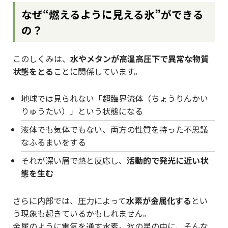
なぜ“燃えるように見える氷”ができる
の？
このしくみは、
水やメタンが高温高圧下で異常な物質
状態をとる
ことに関係しています。
地球では見られない「超臨界流体（ちょうりんかい
りゅうたい）」という状態になる
液体でも気体でもない、両方の性質を持った不思議
なふるまいをする
それが深い層で熱と反応し、
活動的で発光に近い状
態を生む
さらに内部では、圧力によって
水素が金属化する
とい
う現象も起きているかもしれません。
金属のように電気を通す水素。氷の星の中に、そんな