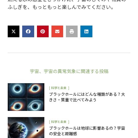
ふしぎを、もっともっと楽しんでみてください。
宇宙
、
宇宙の異常気象
に関連する投稿
[
]
科学と未来
ブラックホールにはどんな種類がある？大
きさ・質量で比べてみよう
[
]
科学と未来
ブラックホールは地球に影響あるの？宇宙
の安全と距離感