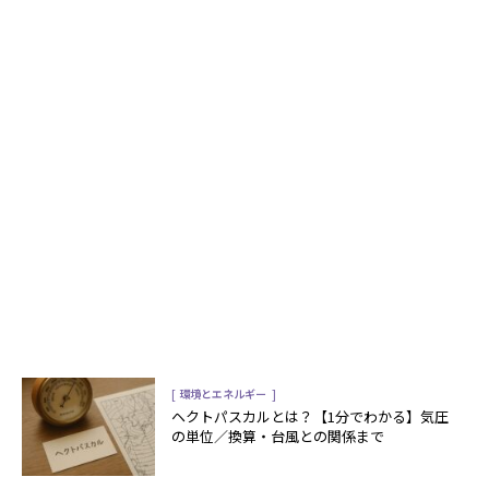
[
]
環境とエネルギー
ヘクトパスカルとは？【1分でわかる】気圧
の単位／換算・台風との関係まで