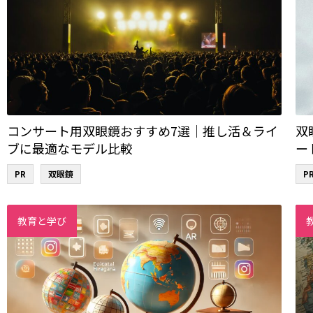
コンサート用双眼鏡おすすめ7選｜推し活＆ライ
双
ブに最適なモデル比較
ー
PR
双眼鏡
P
教育と学び