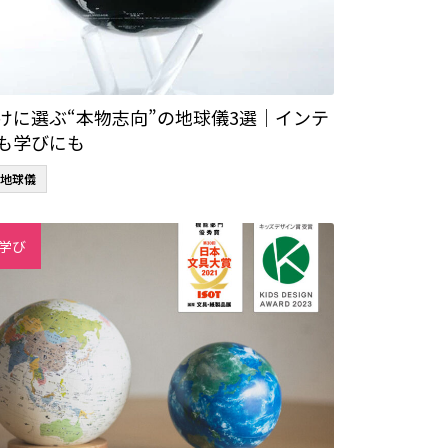
けに選ぶ“本物志向”の地球儀3選｜インテ
も学びにも
地球儀
学び