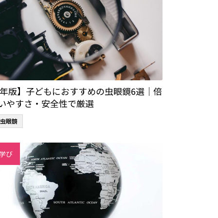
25年版】子どもにおすすめの虫眼鏡6選｜倍
いやすさ・安全性で厳選
虫眼鏡
学び