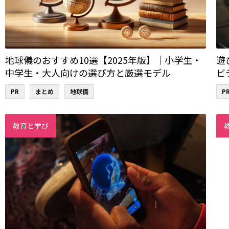
地球儀のおすすめ10選【2025年版】｜小学生・
遊
中学生・大人向けの選び方と厳選モデル
ビ
PR
まとめ
地球儀
P
教育と学び