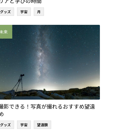
リアと学びの時間
グッズ
宇宙
月
未来
撮影できる！写真が撮れるおすすめ望遠
め
グッズ
宇宙
望遠鏡