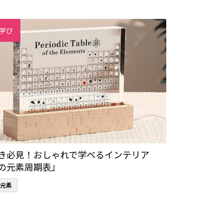
学び
き必見！おしゃれで学べるインテリア
の元素周期表』
元素