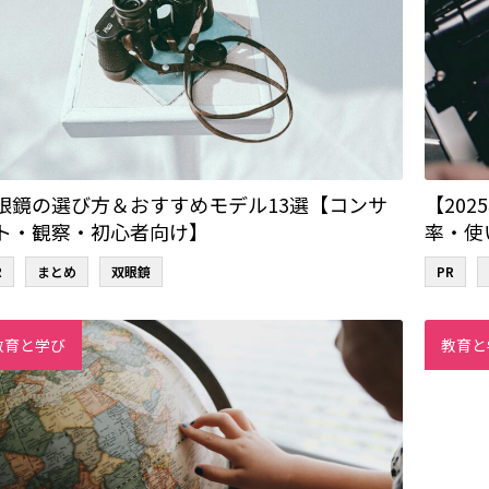
眼鏡の選び方＆おすすめモデル13選【コンサ
【20
ト・観察・初心者向け】
率・使
R
まとめ
双眼鏡
PR
教育と学び
教育と