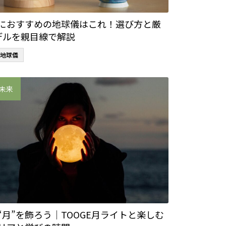
におすすめの地球儀はこれ！選び方と厳
デルを親目線で解説
地球儀
未来
“月”を飾ろう｜TOOGE月ライトと楽しむ