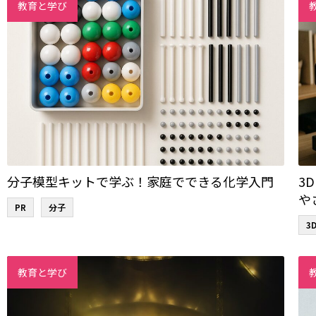
教育と学び
分子模型キットで学ぶ！家庭でできる化学入門
3
や
PR
分子
3
教育と学び