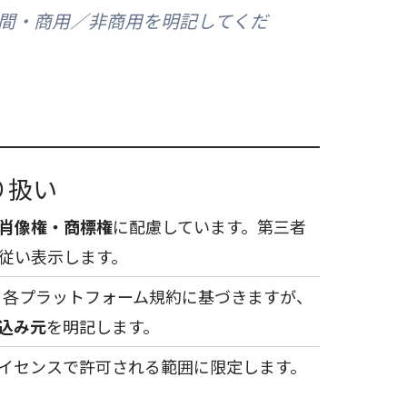
間・商用／非商用を明記してくだ
り扱い
肖像権・商標権
に配慮しています。第三者
従い表示します。
be等）は、各プラットフォーム規約に基づきますが、
込み元
を明記します。
イセンスで許可される範囲に限定します。