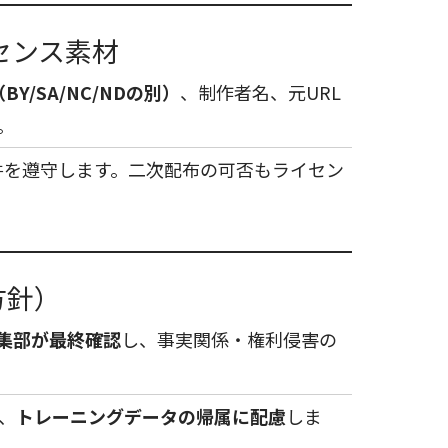
ライセンス素材
BY/SA/NC/NDの別）
、制作者名、元URL
。
件を遵守します。二次配布の可否もライセン
方針）
集部が最終確認
し、事実関係・権利侵害の
、
トレーニングデータの帰属に配慮
しま