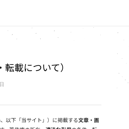
・転載について）
1日
design、以下「当サイト」）に掲載する
文章・画