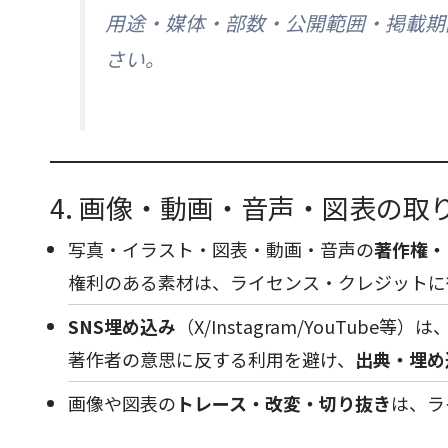
用途・媒体・部数・公開範囲・掲載期
さい。
4. 画像・動画・音声・図表の取
写真・イラスト・図表・動画・音声の
著作権・
権利のある素材は、ライセンス・クレジットに
SNS埋め込み
（X/Instagram/YouTu
著作者の意思に反する利用を避け、
出典・埋め
画像や図表の
トレース・改変・切り抜き
は、ラ