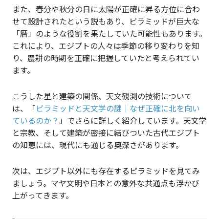
また、春分や秋分の日に太陽が正確に昇る方位に合わ
せて設計されたという説もあり、ピラミッドが巨大な
「暦」のような役割を果たしていた可能性もあります。
これにより、エジプトの人々は季節の移り変わりを知
り、農耕の時期を正確に把握していたと考えられてい
ます。
こうした星と建築の関係、天文観測の技術について
は、「
ピラミッドと天文学の謎｜なぜ正確に北を向い
ているのか？
」でさらに詳しく紹介しています。天文学
と宗教、そして建築が密接に結びついた古代エジプト
の知恵には、現代にも通じる奥深さがあります。
次は、エジプト以外にも存在するピラミッドを見てみ
ましょう。マヤ文明や日本との意外な共通点も浮かび
上がってきます。