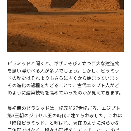
ピラミッドと聞くと、ギザにそびえ立つ巨大な建造物
を思い浮かべる人が多いでしょう。しかし、ピラミッ
ドの歴史はそれよりもさらに古くから始まっています。
その進化の過程をたどることで、古代エジプト人がど
のように建築技術を高めていったのかが見えてきます。
最初期のピラミッドは、紀元前27世紀ごろ、エジプト
第3王朝のジョセル王の時代に建てられました。これは
「階段ピラミッド」と呼ばれ、現在のように滑らかな
三角形ではなく、段々の形状をしていました。このピ