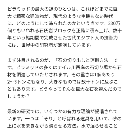
ピラミッドの最大の謎のひとつは、これほどまでに巨
大で精密な建造物が、現代のような重機もない時代
に、どのようにして造られたのかという点です。230万
個ともいわれる石灰岩ブロックを正確に積み上げ、数十
年という短期間で完成させた古代エジプト人の技術力
には、世界中の研究者が驚嘆しています。
まず注目されるのが、「石の切り出しと運搬方法」で
す。ピラミッドの多くはナイル川西岸の石切り場から石
材を調達していたとされます。その重さは1個あたり
2〜3トンにもなり、大きなものでは数十トンに及ぶこ
ともあります。どうやってそんな巨大な石を運んだので
しょうか？
最新の研究では、いくつかの有力な理論が提唱されて
います。一つは「そり」と呼ばれる道具を用いて、砂の
上に水をまきながら滑らせる方法。水で湿らせること