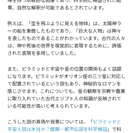
味を持つ宗教的な図像であり、科学的に検証された結
果、自然な解釈が可能であるとされています。
例えば、「空を飛ぶように見える物体」は、太陽神ラ
ーの船を象徴したものであり、「巨大な人物」は神々
を表したものであることがわかっています。古代の人々
は、神や死後の世界を視覚的に表現するために、誇張
された表現を多用していました。
また、ピラミッドと宇宙や星の位置の関係もよく話題
になります。ピラミッドがオリオン座の三ツ星に対応し
て配置されているという説もあり、神秘的なロマンを
感じさせます。これについても、星の観察を宗教や農業
に取り入れていた古代エジプト人の知識が反映されて
いる可能性が高いと考えられています。
こうした説の真偽や背景については、「
ピラミッドと
宇宙人説は本当か？壁画・都市伝説を科学検証
」で科