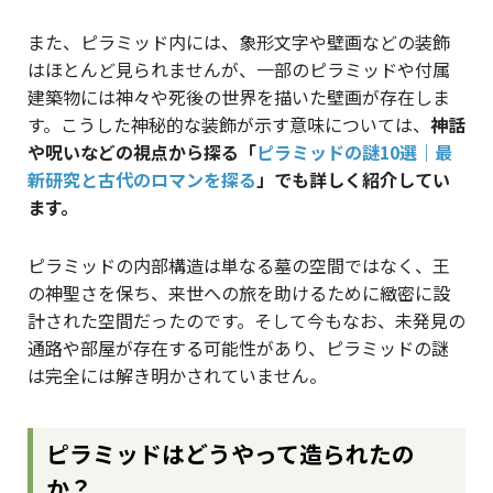
また、ピラミッド内には、象形文字や壁画などの装飾
はほとんど見られませんが、一部のピラミッドや付属
建築物には神々や死後の世界を描いた壁画が存在しま
す。こうした神秘的な装飾が示す意味については、
神話
や呪いなどの視点から探る「
ピラミッドの謎10選｜最
新研究と古代のロマンを探る
」でも詳しく紹介してい
ます。
ピラミッドの内部構造は単なる墓の空間ではなく、王
の神聖さを保ち、来世への旅を助けるために緻密に設
計された空間だったのです。そして今もなお、未発見の
通路や部屋が存在する可能性があり、ピラミッドの謎
は完全には解き明かされていません。
ピラミッドはどうやって造られたの
か？