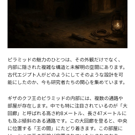
ピラミッドの魅力のひとつは、その外観だけでなく、
内部に隠された複雑な構造と未解明の空間にあります。
古代エジプト人がどのようにしてそのような設計を可
能にしたのか、今も研究者たちの関心を集めています。
ギザのクフ王のピラミッドの内部には、複数の通路や
部屋が存在します。中でも特に注目されているのが「大
回廊」と呼ばれる高さ約8メートル、長さ47メートルに
も及ぶ傾斜のある通路です。この大回廊を登ると、中央
に位置する「王の間」にたどり着きます。この部屋に