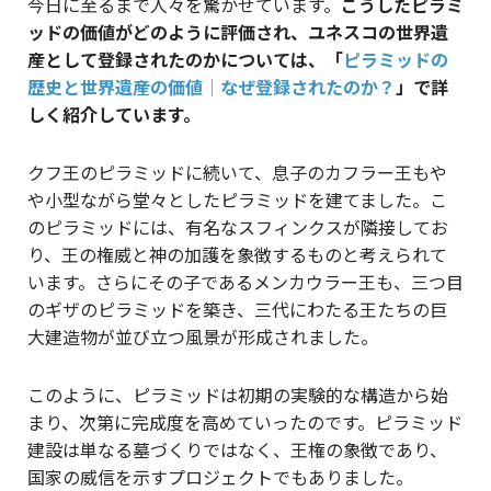
今日に至るまで人々を驚かせています。
こうしたピラミ
ッドの価値がどのように評価され、ユネスコの世界遺
産として登録されたのかについては、「
ピラミッドの
歴史と世界遺産の価値｜なぜ登録されたのか？
」で詳
しく紹介しています。
クフ王のピラミッドに続いて、息子のカフラー王もや
や小型ながら堂々としたピラミッドを建てました。こ
のピラミッドには、有名なスフィンクスが隣接してお
り、王の権威と神の加護を象徴するものと考えられて
います。さらにその子であるメンカウラー王も、三つ目
のギザのピラミッドを築き、三代にわたる王たちの巨
大建造物が並び立つ風景が形成されました。
このように、ピラミッドは初期の実験的な構造から始
まり、次第に完成度を高めていったのです。ピラミッド
建設は単なる墓づくりではなく、王権の象徴であり、
国家の威信を示すプロジェクトでもありました。