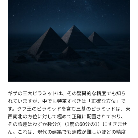
ギザの三大ピラミッドは、その驚異的な精度でも知ら
れていますが、中でも特筆すべきは「正確な方位」で
す。クフ王のピラミッドを含む三基のピラミッドは、東
西南北の方位に対して極めて正確に配置されており、
その誤差はわずか数分角（1度の60分の1）にすぎませ
ん。これは、現代の建築でも達成が難しいほどの精度