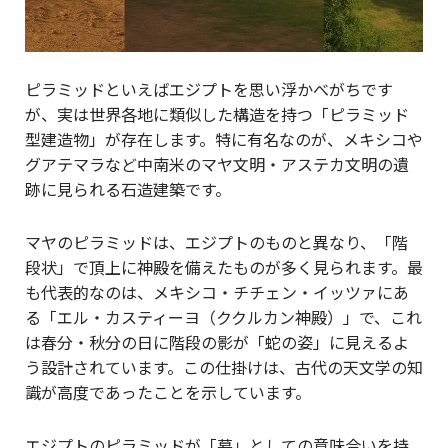
ピラミッドといえばエジプトを思い浮かべがちです
が、実は世界各地に類似した構造を持つ「ピラミッド
型建造物」が存在します。特に有名なのが、メキシコや
グアテマラなど中南米のマヤ文明・アステカ文明の遺
跡に見られる石造建築です。
マヤのピラミッドは、エジプトのものと異なり、「階
段状」で頂上に神殿を備えたものが多く見られます。最
も代表的なのは、メキシコ・チチェン・イッツァにあ
る「エル・カスティーヨ（ククルカン神殿）」で、これ
は春分・秋分の日に階段の影が「蛇の姿」に見えるよ
う設計されています。この仕掛けは、古代の天文学の知
識が高度であったことを示しています。
エジプトのピラミッドが「墓」としての意味合いを持