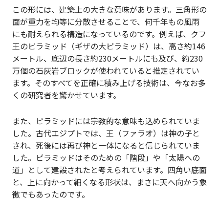
この形には、建築上の大きな意味があります。三角形の
面が重力を均等に分散させることで、何千年もの風雨
にも耐えられる構造になっているのです。例えば、クフ
王のピラミッド（ギザの大ピラミッド）は、高さ約146
メートル、底辺の長さ約230メートルにも及び、約230
万個の石灰岩ブロックが使われていると推定されてい
ます。そのすべてを正確に積み上げる技術は、今なお多
くの研究者を驚かせています。
また、ピラミッドには宗教的な意味も込められていま
した。古代エジプトでは、王（ファラオ）は神の子と
され、死後には再び神と一体になると信じられていま
した。ピラミッドはそのための「階段」や「太陽への
道」として建設されたと考えられています。四角い底面
と、上に向かって細くなる形状は、まさに天へ向かう象
徴でもあったのです。