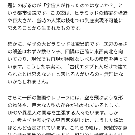
題にのぼるのが「宇宙人が作ったのではないか？」と
いう都市伝説です。この説は、ピラミッドの精密な構造
や巨大さが、当時の人類の技術では到底実現不可能に
思えることから生まれたものです。
確かに、ギザの大ピラミッドは驚異的です。底辺の長さ
の誤差はわずか数センチ、四隅は正確に東西南北を向
いており、現代でも再現が困難なレベルの精度を持って
います。こうした事実に、「古代エジプト人だけで建て
られたとは思えない」と感じる人がいるのも無理はな
いかもしれません。
さらに一部の壁画やレリーフには、空を飛ぶような形
の物体や、巨大な人型の存在が描かれているとして、
UFOや異星人の関与を主張する人々もいます。しか
し、考古学や歴史学の専門家の間では、こうした説は
ほとんど否定されています。これらの絵は、象徴的な意