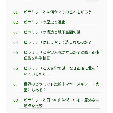
ピラミッドとは何か？その基本を知ろう
ピラミッドの歴史と進化
ピラミッドの構造と地下空間の謎
ピラミッドはどうやって造られたのか？
ピラミッドと宇宙人説は本当か？壁画・都市
伝説を科学検証
ピラミッドと天文学の謎｜なぜ正確に北を向
いているのか？
世界のピラミッド比較｜マヤ・メキシコ・火
星にもある？
ピラミッドと日本の山は似ている？意外な共
通点を比較