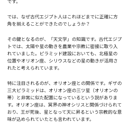
です。
では、なぜ古代エジプト人はこれほどまでに正確に方
角を揃えることができたのでしょうか？
その鍵となるのが、「天文学」の知識です。古代エジプ
トでは、太陽や星の動きを農業や宗教に密接に取り入
れていました。ピラミッド建設においても、北極星の
位置やオリオン座、シリウスなどの星の動きが活用さ
れたと考えられています。
特に注目されるのが、オリオン座との関係です。ギザの
三大ピラミッドは、オリオン座の三ツ星（オリオンの
帯）と非常に似た配置になっているという説がありま
す。オリオン座は、冥界の神オシリスと関係づけられて
おり、王が死後、星となって天に昇るという宗教的な意
味が込められていたとも言われています。