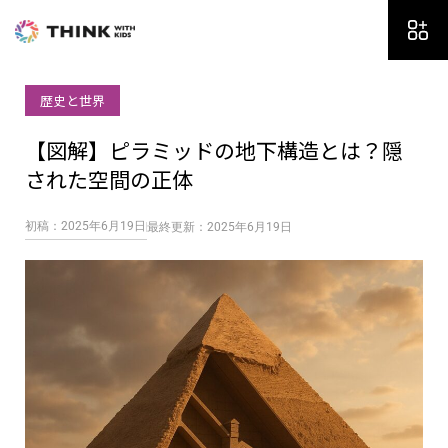
内
容
を
ス
歴史と世界
キ
ッ
【図解】ピラミッドの地下構造とは？隠
プ
された空間の正体
初稿：2025年6月19日
最終更新：2025年6月19日