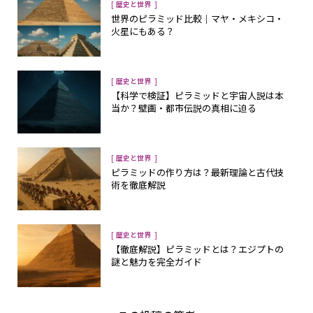
[
]
歴史と世界
世界のピラミッド比較｜マヤ・メキシコ・
火星にもある？
[
]
歴史と世界
【科学で検証】ピラミッドと宇宙人説は本
当か？壁画・都市伝説の真相に迫る
[
]
歴史と世界
ピラミッドの作り方は？最新理論と古代技
術を徹底解説
[
]
歴史と世界
【徹底解説】ピラミッドとは？エジプトの
謎と魅力を完全ガイド