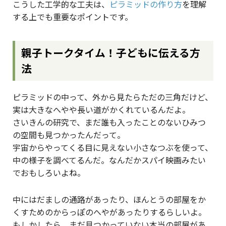
こうした工学的な工夫は、
ピラミッドの作り方
を理解
する上でも重要なポイントです。
親子トークタイム！子どもに伝える方
法
ピラミッドの中って、外から見たらただの三角だけど、
実は大きなへやや長い道がかくれているんだよ。
さいきんの研究で、まだ誰も入ったことのないひみつ
の空間も見つかったんだって。
宇宙からやってくる目に見えない小さなつぶを使って、
中の様子を調べてるんだ。なんだかスパイ映画みたい
でおもしろいよね。
中にはだましの通路があったり、ほんとうの部屋をか
くすためのからっぽのへやがあったりするらしいよ。
もしかしたら、まだ見つかっていない本当の部屋があ