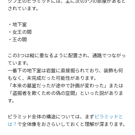
クフ王のピラミッドには、主に次の3つの部屋があると
されています。
・地下室
・女王の間
・王の間
この3つは縦に重なるように配置され、通路でつながっ
ています。
一番下の地下室は岩盤に直接掘られており、装飾も何
もなく、未完成だった可能性があります。
「本来の墓室だったが途中で計画が変わった」または
「盗掘者を欺くための偽の空間」といった説がありま
す。
ピラミッド全体の構造については、まず
ピラミッドと
は？
で全体像をおさらいしておくと理解が深まります。