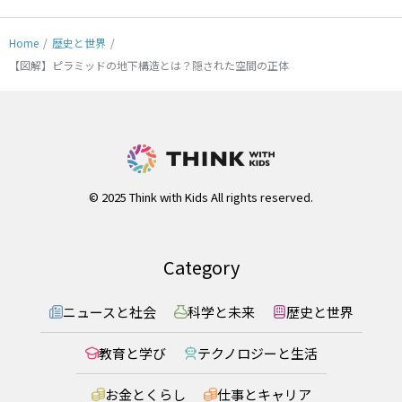
Home
/
歴史と世界
/
【図解】ピラミッドの地下構造とは？隠された空間の正体
© 2025 Think with Kids All rights reserved.
Category
ニュースと社会
科学と未来
歴史と世界
教育と学び
テクノロジーと生活
お金とくらし
仕事とキャリア