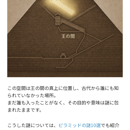
この空間は王の間の真上に位置し、古代から誰にも知
られていなかった場所。
まだ誰も入ったことがなく、その目的や意味は謎に包
まれたままです。
こうした謎については、
ピラミッドの謎10選
でも紹介