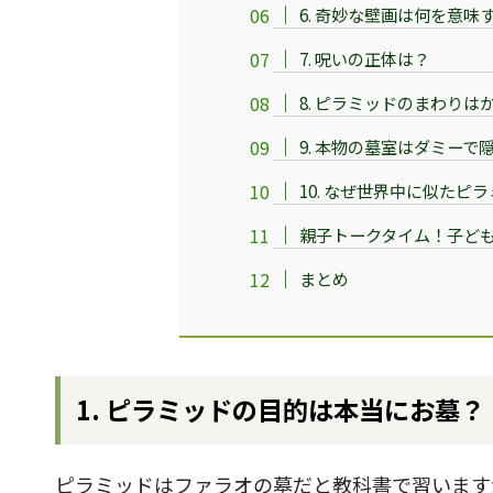
6. 奇妙な壁画は何を意味
7. 呪いの正体は？
8. ピラミッドのまわり
9. 本物の墓室はダミーで
10. なぜ世界中に似たピ
親子トークタイム！子ど
まとめ
1. ピラミッドの目的は本当にお墓？
ピラミッドはファラオの墓だと教科書で習います