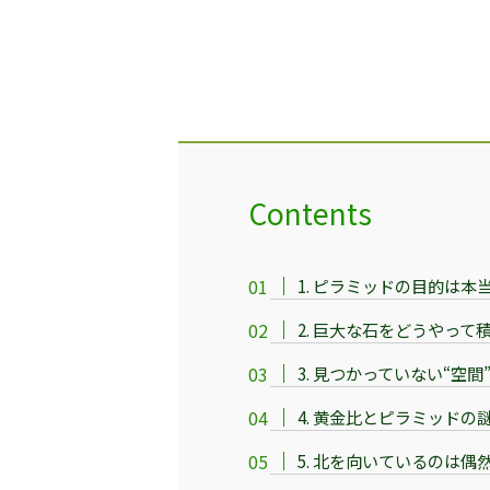
Contents
1. ピラミッドの目的は本
2. 巨大な石をどうやって
3. 見つかっていない“空間
4. 黄金比とピラミッドの
5. 北を向いているのは偶