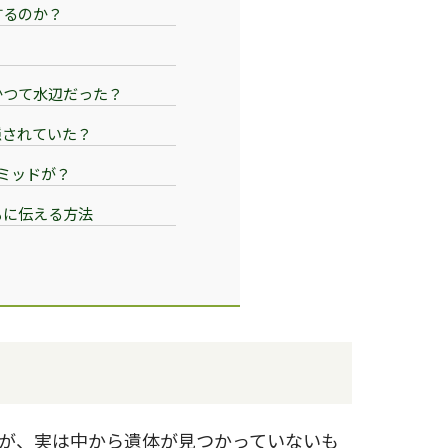
するのか？
はかつて水辺だった？
隠されていた？
ラミッドが？
もに伝える方法
が、実は中から遺体が見つかっていないも