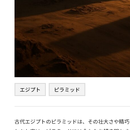
エジプト
ピラミッド
古代エジプトのピラミッドは、その壮大さや精巧