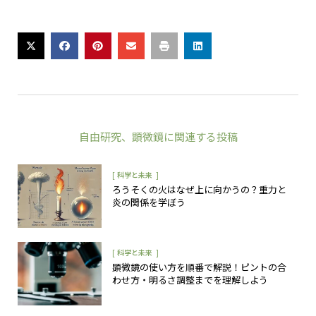
自由研究
、
顕微鏡
に関連する投稿
[
]
科学と未来
ろうそくの火はなぜ上に向かうの？重力と
炎の関係を学ぼう
[
]
科学と未来
顕微鏡の使い方を順番で解説！ピントの合
わせ方・明るさ調整までを理解しよう