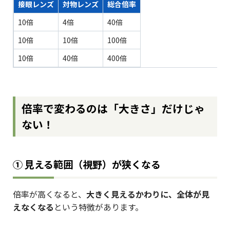
接眼レンズ
対物レンズ
総合倍率
10倍
4倍
40倍
10倍
10倍
100倍
10倍
40倍
400倍
倍率で変わるのは「大きさ」だけじゃ
ない！
① 見える範囲（視野）が狭くなる
倍率が高くなると、
大きく見えるかわりに、全体が見
えなくなる
という特徴があります。