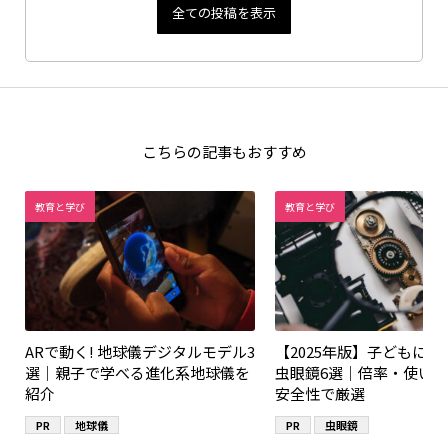
全ての投稿を表示
こちらの記事もおすすめ
教育と学び
教育と学び
ARで動く! 地球儀デジタルモデル3
【2025年版】子どもに
選｜親子で学べる進化系地球儀を
虫眼鏡6選｜倍率・使い
紹介
安全性で厳選
PR
地球儀
PR
虫眼鏡