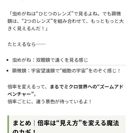
「虫めがねは“ひとつのレンズ”で見るよね。でも顕微
鏡は、“2つのレンズ”を組み合わせて、もっともっと大
きく見えるんだ！」
たとえるなら──
虫めがね：双眼鏡で遠くを見る感じ
顕微鏡：宇宙望遠鏡で“細胞の宇宙”をのぞく感じ！
倍率を変えるって、
まるでミクロ世界への“ズームアド
ベンチャー”
。
倍率ごとに、違う景色が待っているよ！
まとめ｜倍率は“見え方”を変える魔法
のカギ！