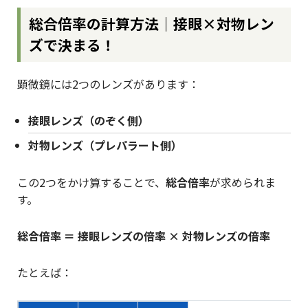
総合倍率の計算方法｜接眼×対物レン
ズで決まる！
顕微鏡には2つのレンズがあります：
接眼レンズ（のぞく側）
対物レンズ（プレパラート側）
この2つをかけ算することで、
総合倍率
が求められま
す。
総合倍率 ＝ 接眼レンズの倍率 × 対物レンズの倍率
たとえば：