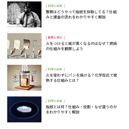
[
]
科学と未来
警察はどうやって指紋を採取してる？仕組
みと捜査の流れをわかりやすく解説
[
]
教育と学び
火をつけると紙が黒くなるのはなぜ？燃焼
の仕組みを観察しよう
[
]
科学と未来
火を使わずにパンを焼ける？化学反応で発
熱する仕組みとは？
[
]
科学と未来
指紋とは何？仕組み・役割・なぜ違うのか
をわかりやすく解説