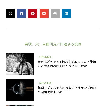
実験
、
火
、
自由研究
に関連する投稿
[
]
科学と未来
警察はどうやって指紋を採取してる？仕組
みと捜査の流れをわかりやすく解説
[
]
科学と未来
銃弾・プレスでも割れない？オランダの涙
の破壊実験まとめ