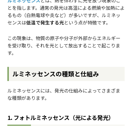
ルミネッセンス
とは、熱を伴わずに光を放つ現象のこ
とを指します。通常の発光は高温による燃焼や加熱によ
るもの（白熱電球や炎など）が多いですが、ルミネッ
センスは
低温で発生する光
という点が特徴です。
この現象は、物質の原子や分子が外部からエネルギー
を受け取り、それを光として放出することで起こりま
す。
ルミネッセンスの種類と仕組み
ルミネッセンスには、発光の仕組みによってさまざま
な種類があります。
1. フォトルミネッセンス（光による発光）