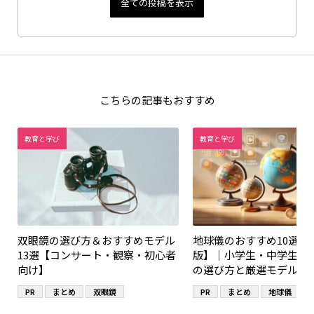
全ての投稿を表示
こちらの記事もおすすめ
教育と学び
教育と学び
双眼鏡の選び方＆おすすめモデル
地球儀のおすすめ10選【2
13選【コンサート・観察・初心者
版】｜小学生・中学生・
向け】
の選び方と厳選モデル
PR
まとめ
双眼鏡
PR
まとめ
地球儀