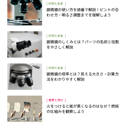
[
]
科学と未来
顕微鏡の使い方を順番で解説！ピントの合
わせ方・明るさ調整までを理解しよう
[
]
科学と未来
顕微鏡のしくみとは？パーツの名前と役割
をやさしく解説
[
]
科学と未来
顕微鏡の倍率とは？見える大きさ・計算方
法をわかりやすく解説
[
]
教育と学び
火をつけると紙が黒くなるのはなぜ？燃焼
の仕組みを観察しよう