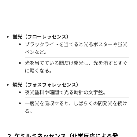
蛍光（フローレッセンス）
ブラックライトを当てると光るポスターや蛍光
ペンなど。
光を当てている間だけ発光し、光を消すとすぐ
に暗くなる。
燐光（フォスフォレッセンス）
夜光塗料や暗闇で光る時計の文字盤。
一度光を吸収すると、しばらくの間発光を続け
る。
2. ケミルミネッセンス（化学反応による発