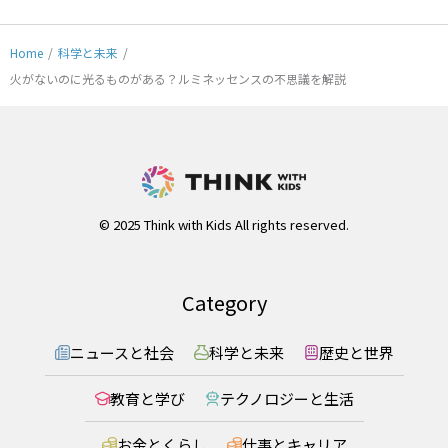
Home
/
科学と未来
/
火がないのに光るものがある？ルミネッセンスの不思議を解説
© 2025 Think with Kids All rights reserved.
Category
ニュースと社会
科学と未来
歴史と世界
教育と学び
テクノロジーと生活
お金とくらし
仕事とキャリア