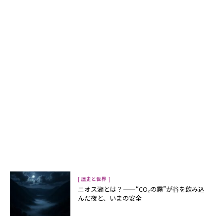
[
]
歴史と世界
ニオス湖とは？——“CO₂の霧”が谷を飲み込
んだ夜と、いまの安全