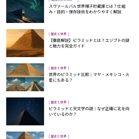
スヴァールバル世界種子貯蔵庫とは？仕組
み・目的・保存技術をわかりやすく解説
[
]
歴史と世界
【徹底解説】ピラミッドとは？エジプトの謎
と魅力を完全ガイド
[
]
歴史と世界
世界のピラミッド比較｜マヤ・メキシコ・火
星にもある？
[
]
歴史と世界
ピラミッドと天文学の謎｜なぜ正確に北を向
いているのか？
[
]
歴史と世界