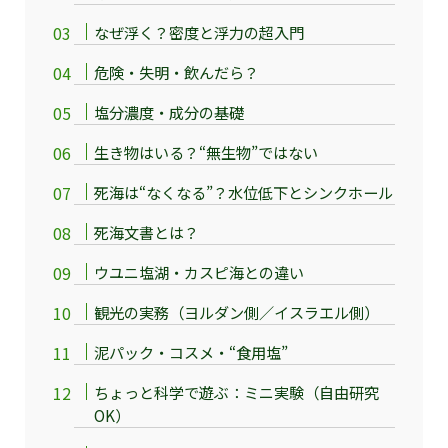
なぜ浮く？密度と浮力の超入門
危険・失明・飲んだら？
塩分濃度・成分の基礎
生き物はいる？“無生物”ではない
死海は“なくなる”？水位低下とシンクホール
死海文書とは？
ウユニ塩湖・カスピ海との違い
観光の実務（ヨルダン側／イスラエル側）
泥パック・コスメ・“食用塩”
ちょっと科学で遊ぶ：ミニ実験（自由研究
OK）