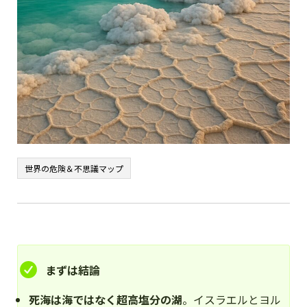
世界の危険＆不思議マップ
まずは結論
死海は海ではなく超高塩分の湖
。イスラエルとヨル