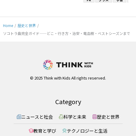
Home
/
歴史と世界
/
ソコトラ島完全ガイド——どこ・行き方・治安・竜血樹・ベストシーズンまで
© 2025 Think with Kids All rights reserved.
Category
ニュースと社会
科学と未来
歴史と世界
教育と学び
テクノロジーと生活