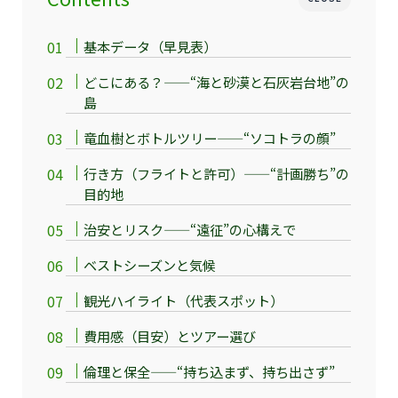
基本データ（早見表）
どこにある？——“海と砂漠と石灰岩台地”の
島
竜血樹とボトルツリー——“ソコトラの顔”
行き方（フライトと許可）——“計画勝ち”の
目的地
治安とリスク——“遠征”の心構えで
ベストシーズンと気候
観光ハイライト（代表スポット）
費用感（目安）とツアー選び
倫理と保全——“持ち込まず、持ち出さず”