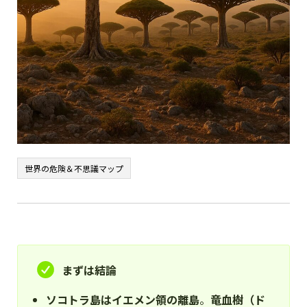
世界の危険＆不思議マップ
まずは結論
ソコトラ島はイエメン領の離島
。
竜血樹（ド