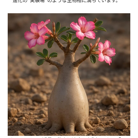
進化の“実験場”のような生物相に満ちています。