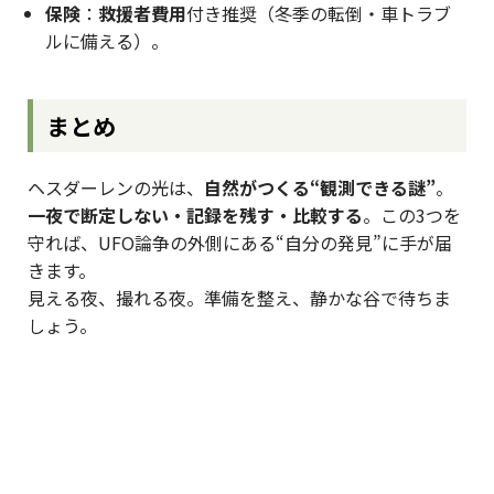
保険
：
救援者費用
付き推奨（冬季の転倒・車トラブ
ルに備える）。
まとめ
ヘスダーレンの光は、
自然がつくる“観測できる謎”
。
一夜で断定しない・記録を残す・比較する
。この3つを
守れば、UFO論争の外側にある“自分の発見”に手が届
きます。
見える夜、撮れる夜。準備を整え、静かな谷で待ちま
しょう。