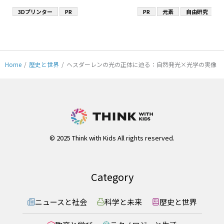
3Dプリンター
PR
PR
元素
自由研究
Home
/
歴史と世界
/
ヘスダーレンの光の正体に迫る：自然発光×光学の実像
© 2025 Think with Kids All rights reserved.
Category
ニュースと社会
科学と未来
歴史と世界