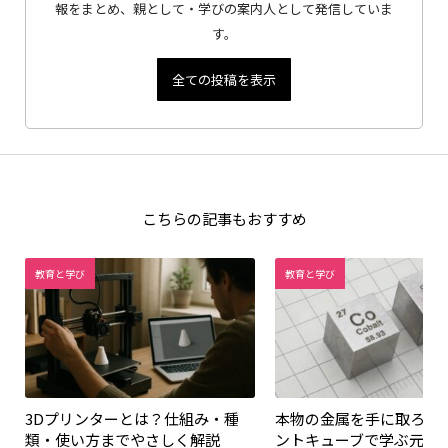
報をまとめ、親として・学びの案内人として発信していま
す。
全ての投稿を表示
こちらの記事もおすすめ
教育と学び
教育と学び
3Dプリンターとは？仕組み・種
本物の金属を手に取ろう
類・使い方までやさしく解説
ントキューブで学ぶ元素