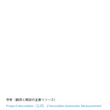
参考（観測と解説の主要リソース）
Project Hessdalen（公式）
/
Hessdalen Automatic Measurement