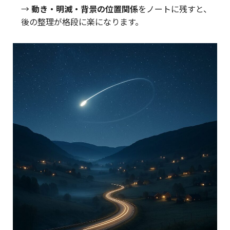
→
動き・明滅・背景の位置関係
をノートに残すと、
後の整理が格段に楽になります。