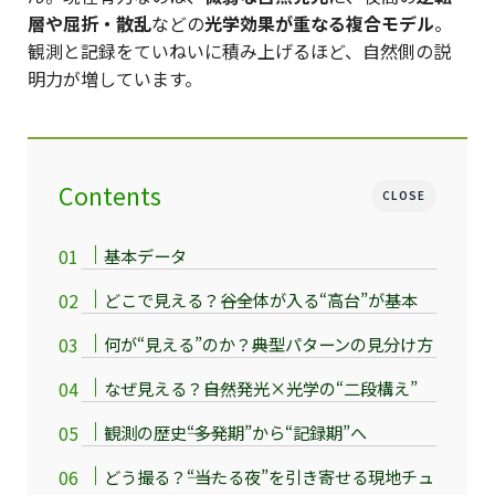
層や屈折・散乱
などの
光学効果が重なる複合モデル
。
観測と記録をていねいに積み上げるほど、自然側の説
明力が増しています。
Contents
CLOSE
基本データ
どこで見える？――谷全体が入る“高台”が基本
何が“見える”のか？――典型パターンの見分け方
なぜ見える？――自然発光×光学の“二段構え”
観測の歴史――“多発期”から“記録期”へ
どう撮る？――“当たる夜”を引き寄せる現地チュ