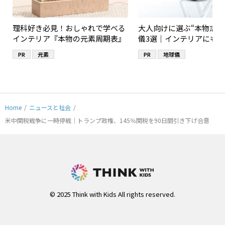
理科好き必見！おしゃれで学べる
大人向けに選ぶ“本物志向
インテリア『本物の元素周期表』
儀3選｜インテリアにも
PR
元素
PR
地球儀
Home
/
ニュースと社会
/
米中関税戦争に一時停戦｜トランプ政権、145％関税を90日間引き下げ合意
© 2025 Think with Kids All rights reserved.