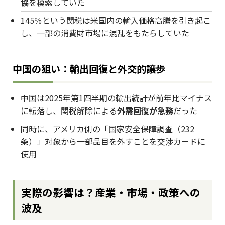
協
を模索していた
145％という関税は米国内の輸入価格高騰を引き起こ
し、一部の消費財市場に混乱をもたらしていた
中国の狙い：輸出回復と外交的譲歩
中国は2025年第1四半期の輸出統計が前年比マイナス
に転落し、関税解除による
外需回復が急務
だった
同時に、アメリカ側の「国家安全保障調査（232
条）」対象から一部品目を外すことを交渉カードに
使用
実際の影響は？産業・市場・政策への
波及