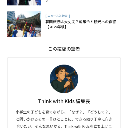
き
[
]
ニュースと社会
韓国旅行は大丈夫？戒厳令と観光への影響
【2025年版】
この投稿の筆者
Think with Kids 編集長
小学生の子どもを育てながら、「なぜ？」「どうして？」
と問いかけるその一言ひとことに、できる限り丁寧に向き
合いたい。そんな思いから、Think with Kidsを立ち上げま