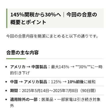
145％関税から30％へ｜今回の合意の
概要とポイント
今回の合意内容を簡潔にまとめると以下の通りです。
合意の主な内容
アメリカ → 中国製品
：最大145％ → **30％**に一時
的引き下げ
中国 → アメリカ製品
：125％ →
10％前後
に緩和
期間
：2025年5月14日～2025年7月8日（90日間）
適用除外の一部
：医薬品・一部家電は引き続き対象
外