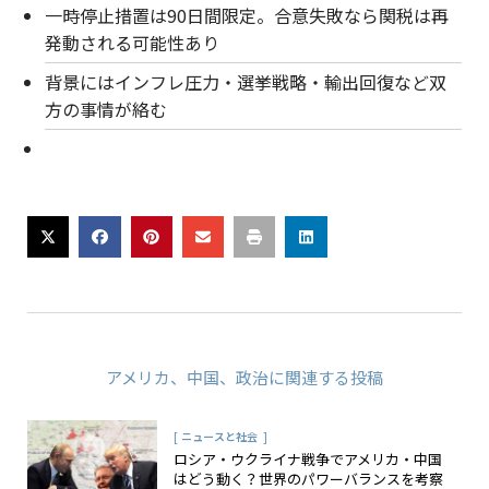
一時停止措置は90日間限定。合意失敗なら関税は再
発動される可能性あり
背景にはインフレ圧力・選挙戦略・輸出回復など双
方の事情が絡む
アメリカ
、
中国
、
政治
に関連する投稿
[
]
ニュースと社会
ロシア・ウクライナ戦争でアメリカ・中国
はどう動く？世界のパワーバランスを考察