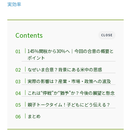
実効率
Contents
CLOSE
145％関税から30％へ｜今回の合意の概要と
ポイント
なぜいま合意？背景にある米中の思惑
実際の影響は？産業・市場・政策への波及
これは“停戦”か“猶予”か？今後の展望と懸念
親子トークタイム！子どもにどう伝える？
まとめ