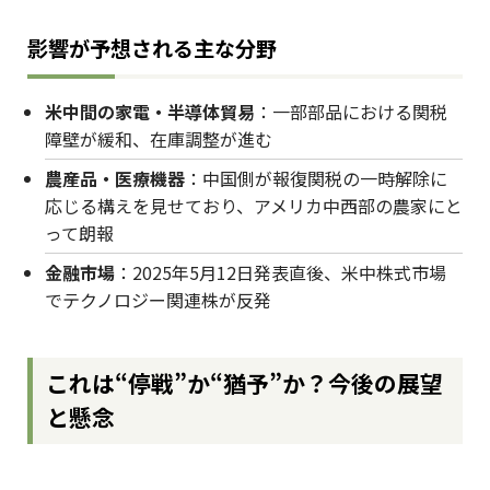
影響が予想される主な分野
米中間の家電・半導体貿易
：一部部品における関税
障壁が緩和、在庫調整が進む
農産品・医療機器
：中国側が報復関税の一時解除に
応じる構えを見せており、アメリカ中西部の農家にと
って朗報
金融市場
：2025年5月12日発表直後、米中株式市場
でテクノロジー関連株が反発
これは“停戦”か“猶予”か？今後の展望
と懸念