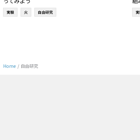
ってみよう
組
実験
火
自由研究
実
Home
/
自由研究