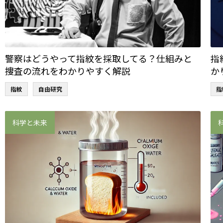
警察はどうやって指紋を採取してる？仕組みと
指
捜査の流れをわかりやすく解説
か
指紋
自由研究
指
科学と未来