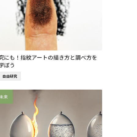
究にも！指紋アートの描き方と調べ方を
学ぼう
自由研究
未来