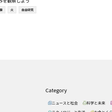
みを観察しよう
験
火
自由研究
Category
ニュースと社会
科学と未来