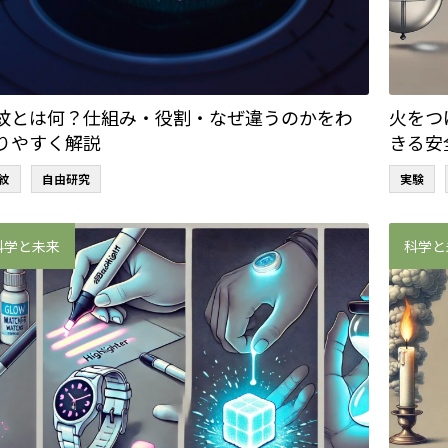
紋とは何？仕組み・役割・なぜ違うのかをわ
火をつ
りやすく解説
きる安
紋
自由研究
実験
科学と未来
科学と