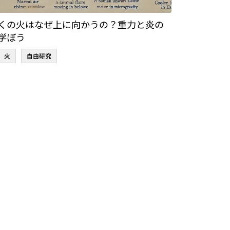
くの火はなぜ上に向かうの？重力と炎の
学ぼう
火
自由研究