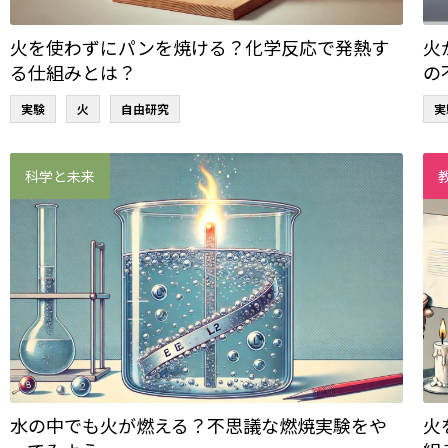
火を使わずにパンを焼ける？化学反応で発熱す
火
る仕組みとは？
の
実験
火
自由研究
実
科学と未来
水の中でも火が燃える？不思議な燃焼実験をや
火