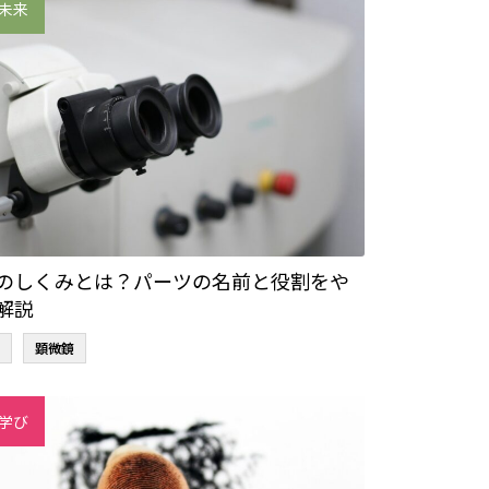
未来
のしくみとは？パーツの名前と役割をや
解説
顕微鏡
学び