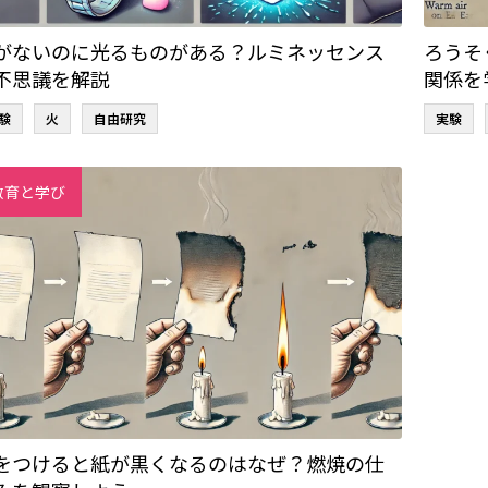
がないのに光るものがある？ルミネッセンス
ろうそ
不思議を解説
関係を
験
火
自由研究
実験
教育と学び
をつけると紙が黒くなるのはなぜ？燃焼の仕