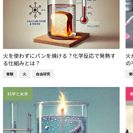
火を使わずにパンを焼ける？化学反応で発熱す
火
る仕組みとは？
の
実験
火
自由研究
実
科学と未来