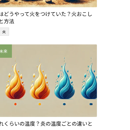
はどうやって火をつけていた？火おこし
と方法
火
未来
れくらいの温度？炎の温度ごとの違いと