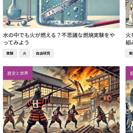
水の中でも火が燃える？不思議な燃焼実験をや
火
ってみよう
組
実験
火
自由研究
実
歴史と世界