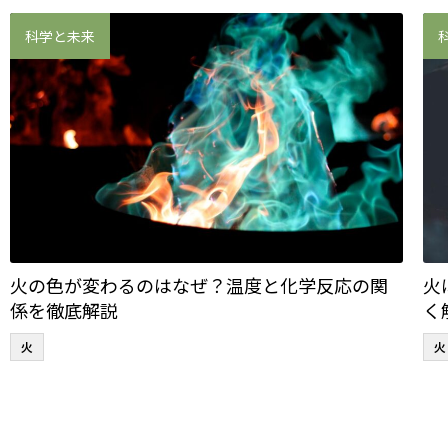
科学と未来
火の色が変わるのはなぜ？温度と化学反応の関
火
係を徹底解説
く
火
火