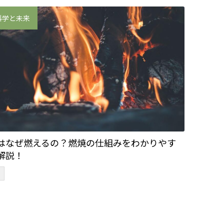
科学と未来
はなぜ燃えるの？燃焼の仕組みをわかりやす
解説！