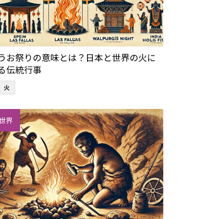
うお祭りの意味とは？日本と世界の火に
る伝統行事
火
世界