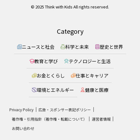
© 2025 Think with Kids All rights reserved.
Category
ニュースと社会
科学と未来
歴史と世界
教育と学び
テクノロジーと生活
お金とくらし
仕事とキャリア
環境とエネルギー
健康と医療
Privacy Policy
広告・スポンサー表記ポリシー
著作権・引用指針（著作権・転載について）
運営者情報
お問い合わせ