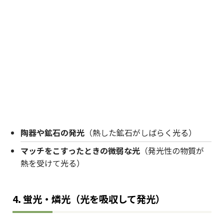
陶器や鉱石の発光
（熱した鉱石がしばらく光る）
マッチをこすったときの微弱な光
（発光性の物質が
熱を受けて光る）
4.
蛍光・燐光（光を吸収して発光）