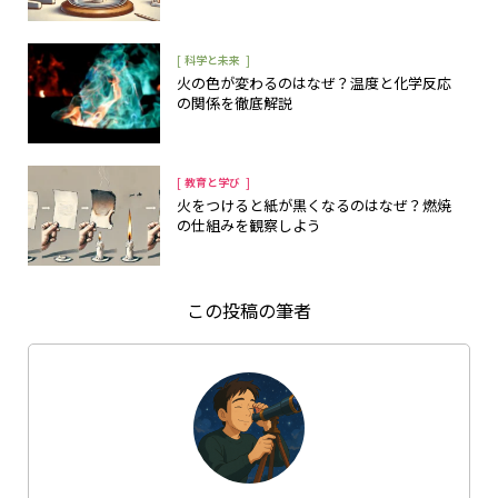
[
]
科学と未来
火の色が変わるのはなぜ？温度と化学反応
の関係を徹底解説
[
]
教育と学び
火をつけると紙が黒くなるのはなぜ？燃焼
の仕組みを観察しよう
この投稿の筆者