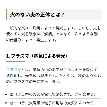
火のない炎の正体とは？
一般的な炎は、燃焼によって発光します。しかし、火を
使わずに光る現象は「燃焼」ではなく、次のような別
の仕組みによって発生します。
1.
プラズマ（電気による発光）
プラズマ
とは、気体の中の電子がエネルギーを受けて
活性化し、光を放つ現象です。たとえば、次のようなも
のがプラズマの光に該当します。
雷
（空気中のガスが電気で励起され、光を発する）
オーロラ
（太陽風の粒子が地球の大気とぶつかり、