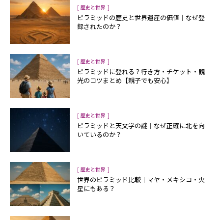
[
]
歴史と世界
ピラミッドの歴史と世界遺産の価値｜なぜ登
録されたのか？
[
]
歴史と世界
ピラミッドに登れる？行き方・チケット・観
光のコツまとめ【親子でも安心】
[
]
歴史と世界
ピラミッドと天文学の謎｜なぜ正確に北を向
いているのか？
[
]
歴史と世界
世界のピラミッド比較｜マヤ・メキシコ・火
星にもある？