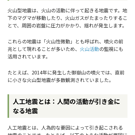
火山型地震は、火山の活動に伴って起きる地震です。地
下のマグマが移動したり、火山ガスがたまったりするこ
とで、周囲の岩盤に圧力がかかり、揺れが発生します。
これらの地震は「火山性微動」とも呼ばれ、噴火の前
兆として現れることが多いため、
火山活動
の監視にも
活用されています。
たとえば、2014年に発生した御嶽山の噴火では、直前
に小さな火山型地震が多数観測されていました。
人工地震とは：人間の活動が引き金に
なる地震
人工地震とは、人為的な要因によって引き起こされる