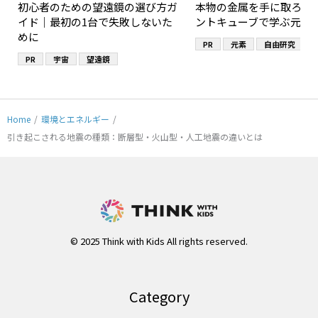
初心者のための望遠鏡の選び方ガ
本物の金属を手に取ろう
イド｜最初の1台で失敗しないた
ントキューブで学ぶ元素
めに
PR
元素
自由研究
PR
宇宙
望遠鏡
Home
/
環境とエネルギー
/
引き起こされる地震の種類：断層型・火山型・人工地震の違いとは
© 2025 Think with Kids All rights reserved.
Category