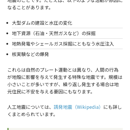
地震のことです。たとえば、以下のような活動が原因に
なることがあります。
大型ダムの建設と水圧の変化
地下資源（石油・天然ガスなど）の採掘
地熱発電やシェールガス採掘にともなう水圧注入
核実験などの爆発
これらは自然のプレート運動とは異なり、人間の行為
が地殻に影響を与えて発生する特殊な地震です。規模は
小さいことが多いですが、繰り返し発生する場合は地
元住民に不安を与える要因にもなります。
人工地震については、
誘発地震（Wikipedia）
にも詳し
くまとめられています。