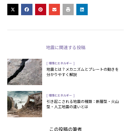
地震
に関連する投稿
[
]
環境とエネルギー
地震とは？メカニズムとプレートの動きを
分かりやすく解説
[
]
環境とエネルギー
引き起こされる地震の種類：断層型・火山
型・人工地震の違いとは
この投稿の筆者