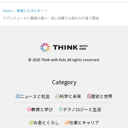
Home
/
環境とエネルギー
/
マグニチュードと震度の違い：同じ地震でも揺れ方が違う理由
© 2025 Think with Kids All rights reserved.
Category
ニュースと社会
科学と未来
歴史と世界
教育と学び
テクノロジーと生活
お金とくらし
仕事とキャリア