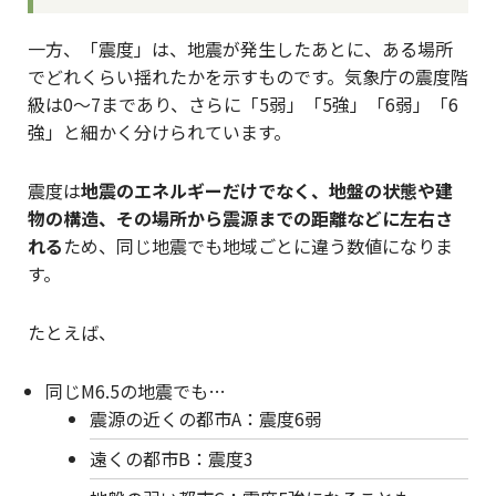
一方、「震度」は、地震が発生したあとに、ある場所
でどれくらい揺れたかを示すものです。気象庁の震度階
級は0〜7まであり、さらに「5弱」「5強」「6弱」「6
強」と細かく分けられています。
震度は
地震のエネルギーだけでなく、地盤の状態や建
物の構造、その場所から震源までの距離などに左右さ
れる
ため、同じ地震でも地域ごとに違う数値になりま
す。
たとえば、
同じM6.5の地震でも…
震源の近くの都市A：震度6弱
遠くの都市B：震度3