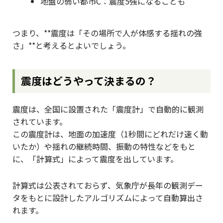
地盤の弱い都市C：震度5強になることも
つまり、**震度は「その場所で人が体感する揺れの強
さ」**と考えるとよいでしょう。
震度はどうやって決まるの？
震度は、全国に設置された「震度計」で自動的に観測
されています。
この震度計は、地面の加速度（1秒間にどれだけ速く動
いたか）や揺れの継続時間、振動の特性などをもと
に、「計算式」によって震度を出しています。
計算式は公表されておらず、気象庁が長年の観測デー
タをもとに設計したアルゴリズムによって自動算出さ
れます。