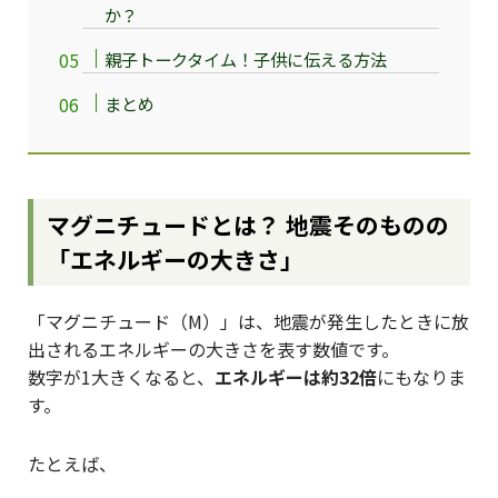
か？
親子トークタイム！子供に伝える方法
まとめ
マグニチュードとは？ 地震そのものの
「エネルギーの大きさ」
「マグニチュード（M）」は、地震が発生したときに放
出されるエネルギーの大きさを表す数値です。
数字が1大きくなると、
エネルギーは約32倍
にもなりま
す。
たとえば、