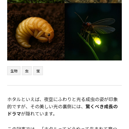
生物
虫
蛍
ホタルといえば、夜空にふわりと光る成虫の姿が印象
的ですが、その美しい光の裏側には、
驚くべき成長の
ドラマ
が隠れています。
この記事では、「ホタルってどうやって生まれて育つ