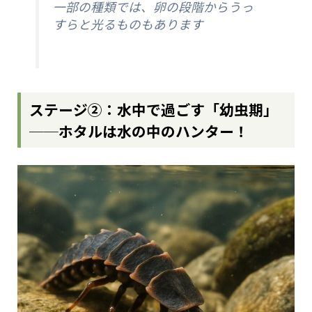
一部の種類では、卵の段階からうっ
すらと光るものもあります
ステージ②：水中で過ごす「幼虫期」
──ホタルは水の中のハンター！