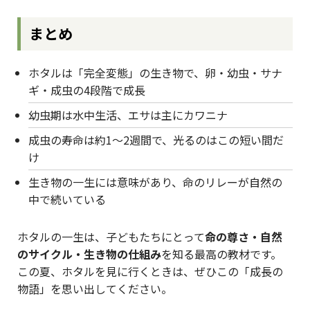
まとめ
ホタルは「完全変態」の生き物で、卵・幼虫・サナ
ギ・成虫の4段階で成長
幼虫期は水中生活、エサは主にカワニナ
成虫の寿命は約1〜2週間で、光るのはこの短い間だ
け
生き物の一生には意味があり、命のリレーが自然の
中で続いている
ホタルの一生は、子どもたちにとって
命の尊さ・自然
のサイクル・生き物の仕組み
を知る最高の教材です。
この夏、ホタルを見に行くときは、ぜひこの「成長の
物語」を思い出してください。