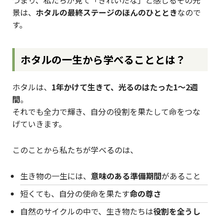
景は、
ホタルの最終ステージのほんのひととき
なので
す。
ホタルの一生から学べることとは？
ホタルは、
1年かけて生きて、光るのはたった1〜2週
間
。
それでも全力で輝き、自分の役割を果たして命をつな
げていきます。
このことから私たちが学べるのは、
生き物の一生には、
意味のある準備期間
があること
短くても、自分の使命を果たす
命の尊さ
自然のサイクルの中で、生き物たちは
役割を全うし