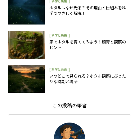
[
]
科学と未来
ホタルはなぜ光る？その理由と仕組みを科
学でやさしく解説！
[
]
科学と未来
家でホタルを育ててみよう！飼育と観察の
ヒント
[
]
科学と未来
いつどこで見られる？ホタル観察にぴった
りな時期と場所
この投稿の筆者