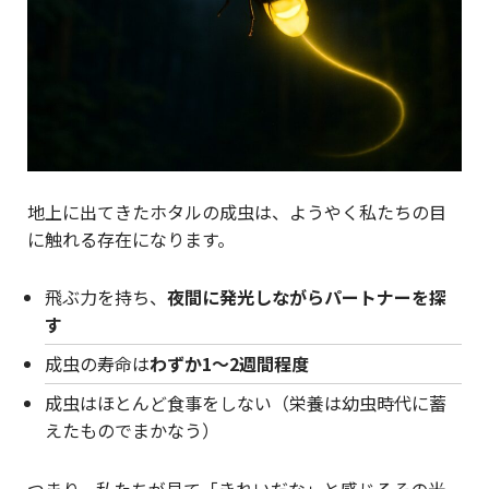
地上に出てきたホタルの成虫は、ようやく私たちの目
に触れる存在になります。
飛ぶ力を持ち、
夜間に発光しながらパートナーを探
す
成虫の寿命は
わずか1〜2週間程度
成虫はほとんど食事をしない（栄養は幼虫時代に蓄
えたものでまかなう）
つまり、私たちが見て「きれいだな」と感じるその光