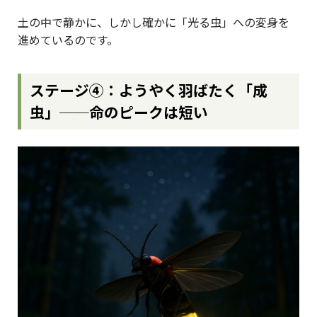
土の中で静かに、しかし確かに「光る虫」への変身を
進めているのです。
ステージ④：ようやく羽ばたく「成
虫」──命のピークは短い