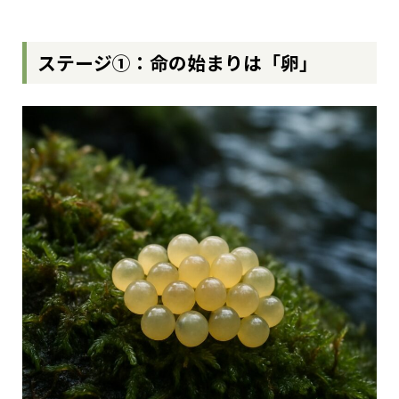
ステージ①：命の始まりは「卵」