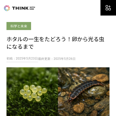
内
容
を
ス
科学と未来
キ
ッ
ホタルの一生をたどろう！卵から光る虫
プ
になるまで
初稿：2025年5月23日
最終更新：2025年5月26日