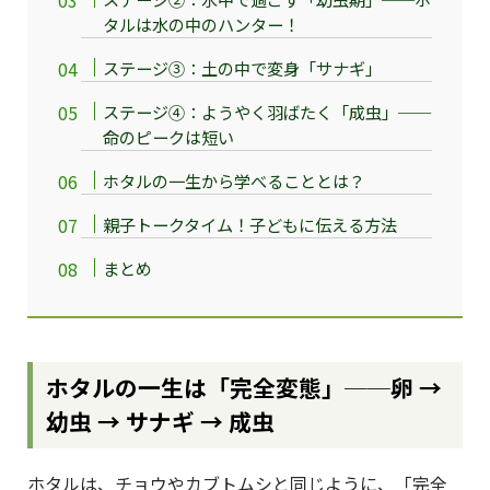
タルは水の中のハンター！
ステージ③：土の中で変身「サナギ」
ステージ④：ようやく羽ばたく「成虫」──
命のピークは短い
ホタルの一生から学べることとは？
親子トークタイム！子どもに伝える方法
まとめ
ホタルの一生は「完全変態」──卵 →
幼虫 → サナギ → 成虫
ホタルは、チョウやカブトムシと同じように、「完全