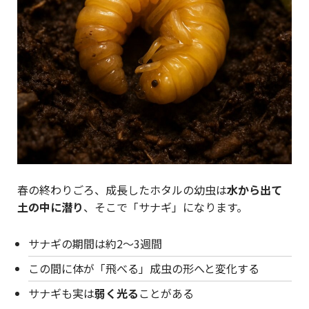
春の終わりごろ、成長したホタルの幼虫は
水から出て
土の中に潜り
、そこで「サナギ」になります。
サナギの期間は約2〜3週間
この間に体が「飛べる」成虫の形へと変化する
サナギも実は
弱く光る
ことがある