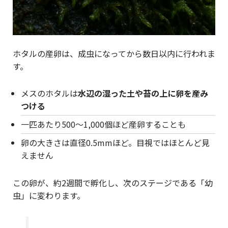
ホタルの産卵は、成虫になってから数日以内に行われま
す。
メスのホタルは
水辺の湿った土や苔の上に卵を産み
つける
一匹あたり500〜1,000個ほど産卵することも
卵の大きさは直径0.5mmほど。目視ではほとんど見
えません
この卵が、約2週間で孵化し、次のステージである「幼
虫」に変わります。