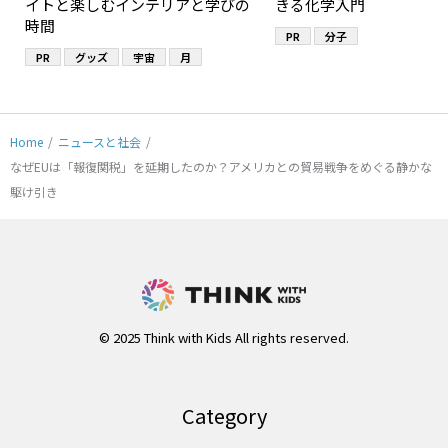
イトと楽しむインテリアと学びの
きる化学入門
時間
PR
分子
PR
グッズ
宇宙
月
Home
/
ニュースと社会
/
なぜEUは「報復関税」を延期したのか？アメリカとの貿易戦争をめぐる静かな
駆け引き
© 2025 Think with Kids All rights reserved.
Category