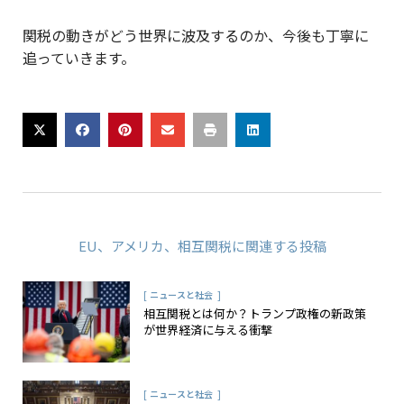
関税の動きがどう世界に波及するのか、今後も丁寧に
追っていきます。
EU
、
アメリカ
、
相互関税
に関連する投稿
[
]
ニュースと社会
相互関税とは何か？トランプ政権の新政策
が世界経済に与える衝撃
[
]
ニュースと社会