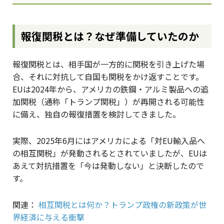
報復関税とは？なぜ準備していたのか
報復関税とは、相手国が一方的に関税を引き上げた場
合、それに対抗して自国も関税をかけ返すことです。
EUは2024年から、アメリカの鉄鋼・アルミ製品への追
加関税（通称「トランプ関税」）が再開される可能性
に備え、独自の報復措置を検討してきました。
実際、2025年6月にはアメリカによる「対EU輸入品へ
の相互関税」が発動されるとされていましたが、EUは
あえて対抗措置を「今は発動しない」と決断したので
す。
関連：
相互関税とは何か？トランプ政権の新政策が世
界経済に与える衝撃