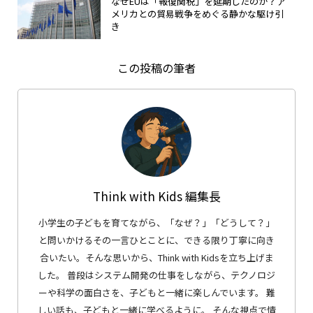
なぜEUは「報復関税」を延期したのか？ア
メリカとの貿易戦争をめぐる静かな駆け引
き
この投稿の筆者
Think with Kids 編集長
小学生の子どもを育てながら、「なぜ？」「どうして？」
と問いかけるその一言ひとことに、できる限り丁寧に向き
合いたい。そんな思いから、Think with Kidsを立ち上げま
した。 普段はシステム開発の仕事をしながら、テクノロジ
ーや科学の面白さを、子どもと一緒に楽しんでいます。 難
しい話も、子どもと一緒に学べるように。 そんな視点で情