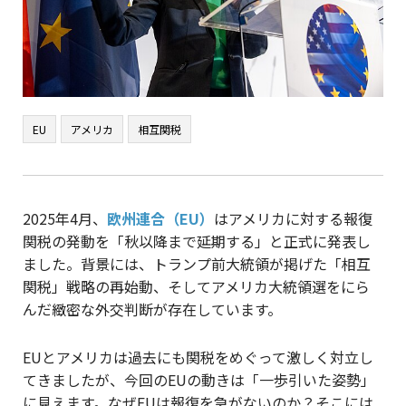
EU
アメリカ
相互関税
2025年4月、
欧州連合（EU）
はアメリカに対する報復
関税の発動を「秋以降まで延期する」と正式に発表し
ました。背景には、トランプ前大統領が掲げた「相互
関税」戦略の再始動、そしてアメリカ大統領選をにら
んだ緻密な外交判断が存在しています。
EUとアメリカは過去にも関税をめぐって激しく対立し
てきましたが、今回のEUの動きは「一歩引いた姿勢」
に見えます。なぜEUは報復を急がないのか？そこには