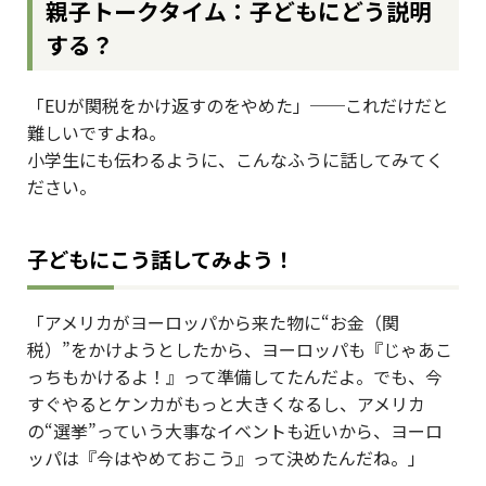
親子トークタイム：子どもにどう説明
する？
「EUが関税をかけ返すのをやめた」──これだけだと
難しいですよね。
小学生にも伝わるように、こんなふうに話してみてく
ださい。
子どもにこう話してみよう！
「アメリカがヨーロッパから来た物に“お金（関
税）”をかけようとしたから、ヨーロッパも『じゃあこ
っちもかけるよ！』って準備してたんだよ。でも、今
すぐやるとケンカがもっと大きくなるし、アメリカ
の“選挙”っていう大事なイベントも近いから、ヨーロ
ッパは『今はやめておこう』って決めたんだね。」