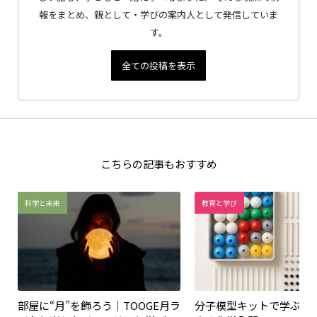
報をまとめ、親として・学びの案内人として発信していま
す。
全ての投稿を表示
こちらの記事もおすすめ
科学と未来
教育と学び
部屋に“月”を飾ろう｜TOOGE月ラ
分子模型キットで学ぶ！