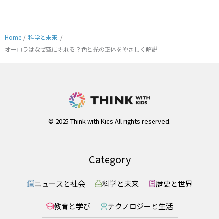
Home
/
科学と未来
/
オーロラはなぜ空に現れる？色と光の正体をやさしく解説
© 2025 Think with Kids All rights reserved.
Category
ニュースと社会
科学と未来
歴史と世界
教育と学び
テクノロジーと生活