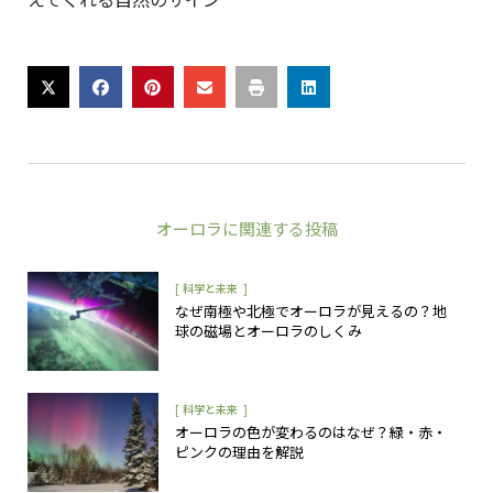
オーロラ
に関連する投稿
[
]
科学と未来
なぜ南極や北極でオーロラが見えるの？地
球の磁場とオーロラのしくみ
[
]
科学と未来
オーロラの色が変わるのはなぜ？緑・赤・
ピンクの理由を解説