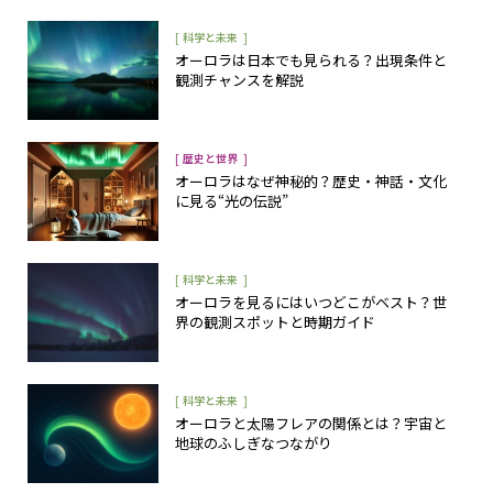
[
]
科学と未来
オーロラは日本でも見られる？出現条件と
観測チャンスを解説
[
]
歴史と世界
オーロラはなぜ神秘的？歴史・神話・文化
に見る“光の伝説”
[
]
科学と未来
オーロラを見るにはいつどこがベスト？世
界の観測スポットと時期ガイド
[
]
科学と未来
オーロラと太陽フレアの関係とは？宇宙と
地球のふしぎなつながり