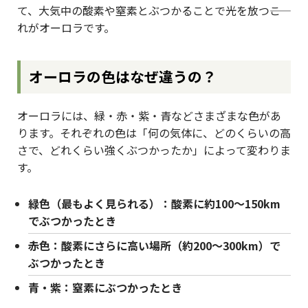
て、大気中の酸素や窒素とぶつかることで光を放つ――こ
れがオーロラです。
オーロラの色はなぜ違うの？
オーロラには、緑・赤・紫・青などさまざまな色があ
ります。それぞれの色は「何の気体に、どのくらいの高
さで、どれくらい強くぶつかったか」によって変わりま
す。
緑色（最もよく見られる）：酸素に約100〜150km
でぶつかったとき
赤色：酸素にさらに高い場所（約200〜300km）で
ぶつかったとき
青・紫：窒素にぶつかったとき