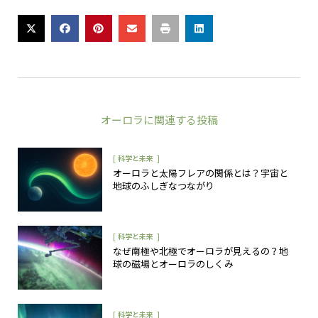
オーロラ
に関連する投稿
[
]
科学と未来
オーロラと太陽フレアの関係とは？宇宙と
地球のふしぎなつながり
[
]
科学と未来
なぜ南極や北極でオーロラが見えるの？地
球の磁場とオーロラのしくみ
[
]
科学と未来