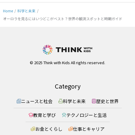
Home
/
科学と未来
/
オーロラを見るにはいつどこがベスト？世界の観測スポットと時期ガイド
© 2025 Think with Kids All rights reserved.
Category
ニュースと社会
科学と未来
歴史と世界
教育と学び
テクノロジーと生活
お金とくらし
仕事とキャリア