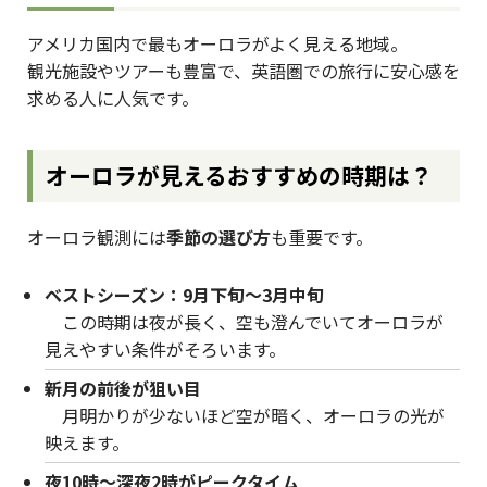
アメリカ国内で最もオーロラがよく見える地域。
観光施設やツアーも豊富で、英語圏での旅行に安心感を
求める人に人気です。
オーロラが見えるおすすめの時期は？
オーロラ観測には
季節の選び方
も重要です。
ベストシーズン：9月下旬〜3月中旬
この時期は夜が長く、空も澄んでいてオーロラが
見えやすい条件がそろいます。
新月の前後が狙い目
月明かりが少ないほど空が暗く、オーロラの光が
映えます。
夜10時〜深夜2時がピークタイム