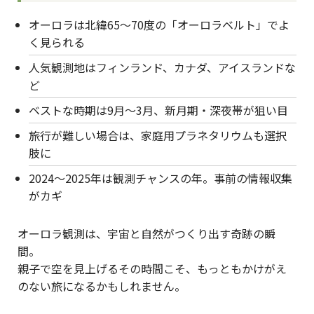
オーロラは北緯65〜70度の「オーロラベルト」でよ
く見られる
人気観測地はフィンランド、カナダ、アイスランドな
ど
ベストな時期は9月〜3月、新月期・深夜帯が狙い目
旅行が難しい場合は、家庭用プラネタリウムも選択
肢に
2024〜2025年は観測チャンスの年。事前の情報収集
がカギ
オーロラ観測は、宇宙と自然がつくり出す奇跡の瞬
間。
親子で空を見上げるその時間こそ、もっともかけがえ
のない旅になるかもしれません。