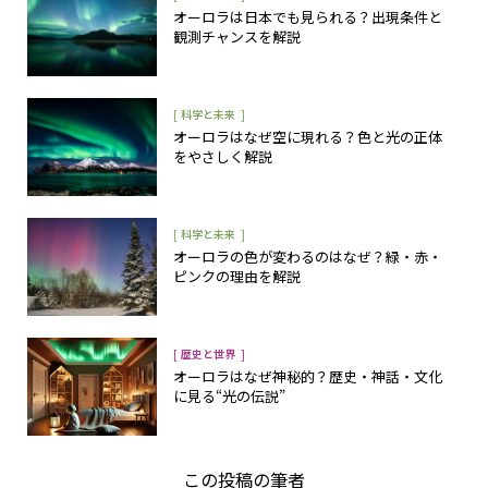
オーロラは日本でも見られる？出現条件と
観測チャンスを解説
[
]
科学と未来
オーロラはなぜ空に現れる？色と光の正体
をやさしく解説
[
]
科学と未来
オーロラの色が変わるのはなぜ？緑・赤・
ピンクの理由を解説
[
]
歴史と世界
オーロラはなぜ神秘的？歴史・神話・文化
に見る“光の伝説”
この投稿の筆者