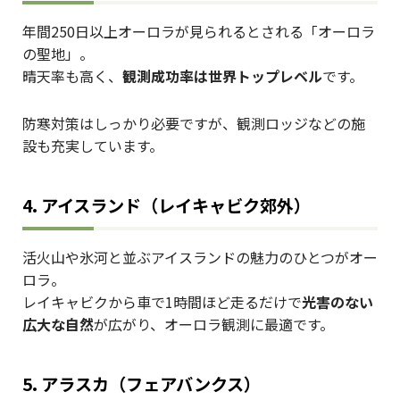
年間250日以上オーロラが見られるとされる「オーロラ
の聖地」。
晴天率も高く、
観測成功率は世界トップレベル
です。
防寒対策はしっかり必要ですが、観測ロッジなどの施
設も充実しています。
4. アイスランド（レイキャビク郊外）
活火山や氷河と並ぶアイスランドの魅力のひとつがオー
ロラ。
レイキャビクから車で1時間ほど走るだけで
光害のない
広大な自然
が広がり、オーロラ観測に最適です。
5. アラスカ（フェアバンクス）