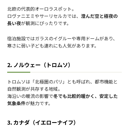
北欧の代表的オーロラスポット。
ロヴァニエミやサーリセルカでは、
澄んだ空と極夜の
長い夜
が観測にぴったりです。
宿泊施設ではガラスのイグルーや専用ドームがあり、
寒さに弱い子ども連れにも人気があります。
2. ノルウェー（トロムソ）
トロムソは「北極圏のパリ」とも呼ばれ、都市機能と
自然観測が共存する地域。
海沿いの暖流の影響で
冬でも比較的暖かく、安定した
気象条件
が魅力です。
3. カナダ（イエローナイフ）