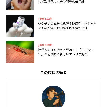
など次世代ワクチン開発の最前線
[
]
健康と医療
ワクチンの成分は危険？防腐剤・アジュバ
ントなど添加物の科学的安全性とは
[
]
健康と医療
蚊が人の血を吸うと死ぬ！？「ニチシノ
ン」が切り開く新しいマラリア対策
この投稿の筆者