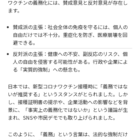
ワクチンの義務化には、賛成意見と反対意見が存在し
ます。
賛成派の主張：社会全体の免疫を守るには、個人の
自由だけでは不十分。重症化を防ぎ、医療崩壊を回
避できる。
反対派の主張：健康への不安、副反応のリスク、個
人の自由を侵害する可能性がある。行政や企業によ
る「実質的強制」への懸念も。
日本では、新型コロナワクチン接種時に「義務ではな
いが推奨する」というスタンスがとられました。しか
し、接種証明書の提示や、企業活動への影響などを背
景に、「事実上の義務化ではないか」という議論が生
まれ、SNSや市民デモでも取り上げられました。
このように、「義務」という言葉は、法的な強制だけ