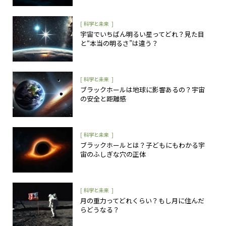
[
]
科学と未来
宇宙でいちばん明るい星ってどれ？見た目
と“本当の明るさ”は違う？
[
]
科学と未来
ブラックホールは地球に影響あるの？宇宙
の安全と距離感
[
]
科学と未来
ブラックホールとは？子どもにもわかる宇
宙のふしぎな穴の正体
[
]
科学と未来
月の重力ってどれくらい？もし月に住んだ
らどうなる？