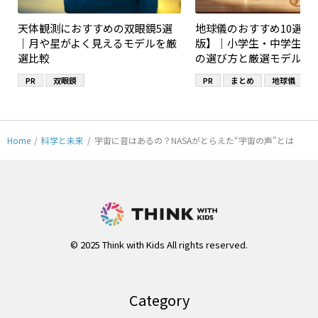
天体観測におすすめの双眼鏡5選
地球儀のおすすめ10選【2
｜月や星がよく見えるモデルを厳
版】｜小学生・中学生・
選比較
の選び方と厳選モデル
PR
双眼鏡
PR
まとめ
地球儀
Home
/
科学と未来
/
宇宙に音はあるの？NASAがとらえた“宇宙の声”とは
© 2025 Think with Kids All rights reserved.
Category