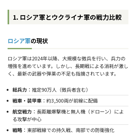
1. ロシア軍とウクライナ軍の戦力比較
ロシア軍
の現状
ロシア軍は2024年以降、大規模な徴兵を行い、兵力の
増強を進めています。しかし、長期戦による消耗が激し
く、最新の武器や弾薬の不足も指摘されています。
総兵力
：推定90万人（徴兵者含む）
戦車・装甲車
：約3,500両が前線に配備
航空戦力
：長距離爆撃機と無人機（ドローン）によ
る攻撃が中心
戦略
：東部戦線での持久戦、南部での防衛強化