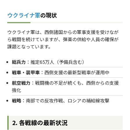
ウクライナ軍
の現状
ウクライナ軍は、西側諸国からの軍事支援を受けなが
ら戦闘を続けていますが、弾薬の供給や人員の確保が
課題となっています。
総兵力
：推定65万人（予備兵含む）
戦車・装甲車
：西側支援の最新型戦車が運用中
航空戦力
：戦闘機の不足が続くも、西側からの支援
強化
戦略
：南部での反攻作戦、ロシアの補給線攻撃
2. 各戦線の最新状況