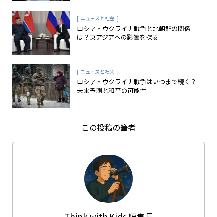
[
]
ニュースと社会
ロシア・ウクライナ戦争と北朝鮮の関係
は？東アジアへの影響を探る
[
]
ニュースと社会
ロシア・ウクライナ戦争はいつまで続く？
未来予測と和平の可能性
この投稿の筆者
Think with Kids 編集長