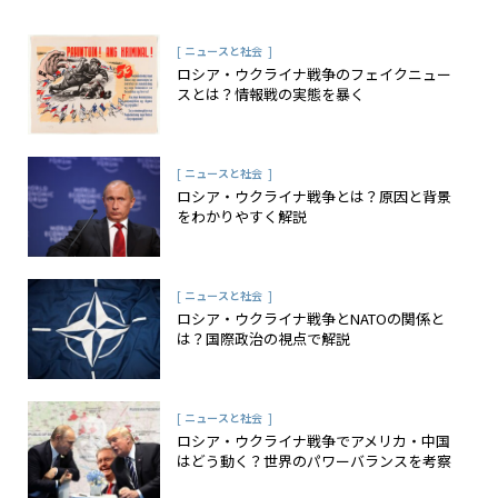
[
]
ニュースと社会
ロシア・ウクライナ戦争のフェイクニュー
スとは？情報戦の実態を暴く
[
]
ニュースと社会
ロシア・ウクライナ戦争とは？原因と背景
をわかりやすく解説
[
]
ニュースと社会
ロシア・ウクライナ戦争とNATOの関係と
は？国際政治の視点で解説
[
]
ニュースと社会
ロシア・ウクライナ戦争でアメリカ・中国
はどう動く？世界のパワーバランスを考察