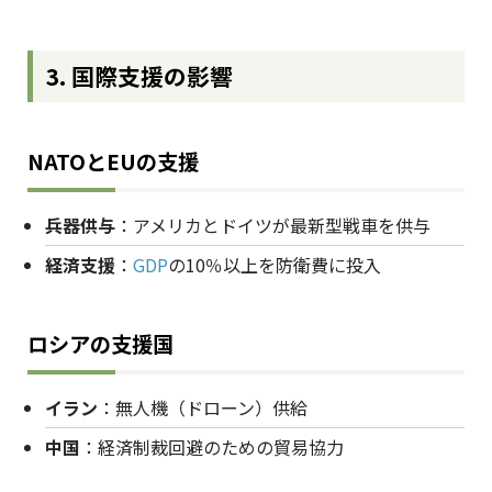
3. 国際支援の影響
NATOとEUの支援
兵器供与
：アメリカとドイツが最新型戦車を供与
経済支援
：
GDP
の10％以上を防衛費に投入
ロシアの支援国
イラン
：無人機（ドローン）供給
中国
：経済制裁回避のための貿易協力