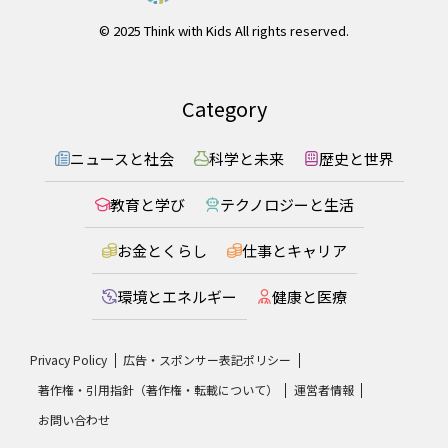
© 2025 Think with Kids All rights reserved.
Category
ニュースと社会
科学と未来
歴史と世界
教育と学び
テクノロジーと生活
お金とくらし
仕事とキャリア
環境とエネルギー
健康と医療
Privacy Policy
広告・スポンサー表記ポリシー
著作権・引用指針（著作権・転載について）
運営者情報
お問い合わせ