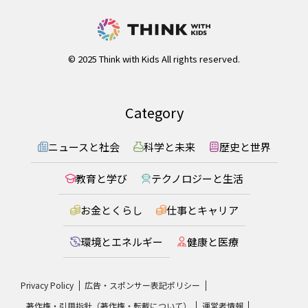
© 2025 Think with Kids All rights reserved.
Category
ニュースと社会
科学と未来
歴史と世界
教育と学び
テクノロジーと生活
お金とくらし
仕事とキャリア
環境とエネルギー
健康と医療
Privacy Policy
広告・スポンサー表記ポリシー
著作権・引用指針（著作権・転載について）
運営者情報