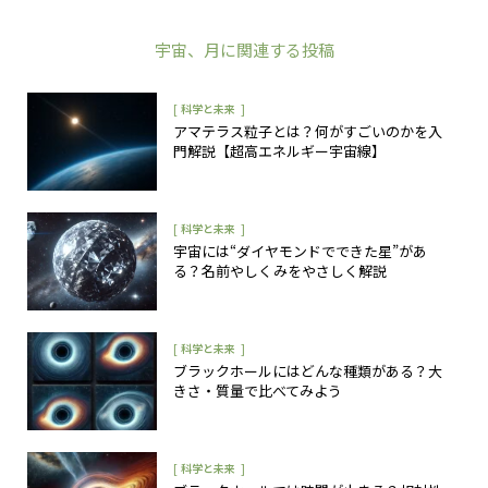
宇宙
、
月
に関連する投稿
[
]
科学と未来
アマテラス粒子とは？何がすごいのかを入
門解説【超高エネルギー宇宙線】
[
]
科学と未来
宇宙には“ダイヤモンドでできた星”があ
る？名前やしくみをやさしく解説
[
]
科学と未来
ブラックホールにはどんな種類がある？大
きさ・質量で比べてみよう
[
]
科学と未来