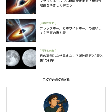
ブラックホールでは時間が止まる？相対性
理論をやさしく学ぼう
[
]
科学と未来
ブラックホールとホワイトホールの違いっ
て？宇宙の裏と表
[
]
科学と未来
月の裏側はなぜ見えない？潮汐固定と“表と
裏”の科学
この投稿の筆者