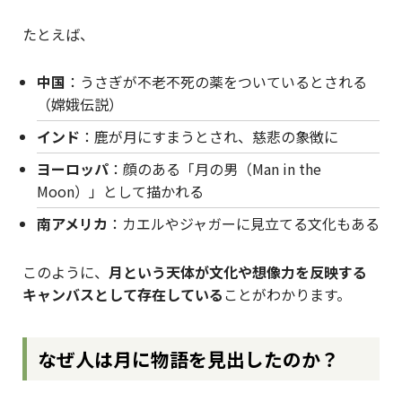
たとえば、
中国
：うさぎが不老不死の薬をついているとされる
（嫦娥伝説）
インド
：鹿が月にすまうとされ、慈悲の象徴に
ヨーロッパ
：顔のある「月の男（Man in the
Moon）」として描かれる
南アメリカ
：カエルやジャガーに見立てる文化もある
このように、
月という天体が文化や想像力を反映する
キャンバスとして存在している
ことがわかります。
なぜ人は月に物語を見出したのか？