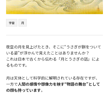
宇宙
月
夜空の月を見上げたとき、そこに“うさぎが餅をついて
いる姿”が浮かんで見えたことはありませんか？
これは日本で古くから伝わる「月とうさぎの話」によ
るものです。
月は天体として科学的に解明されている存在ですが、
一方で
人間の感情や想像力を映す“物語の舞台”として
の顔も持っています
。