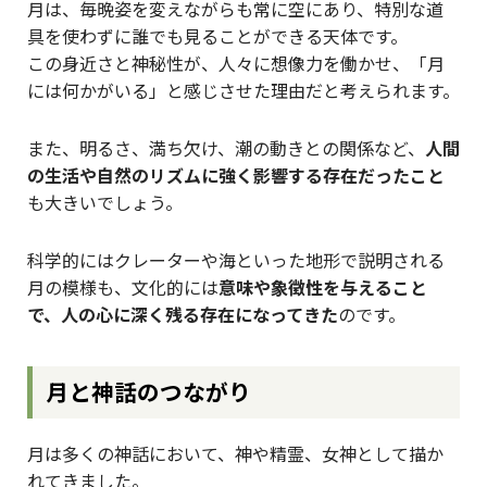
月は、毎晩姿を変えながらも常に空にあり、特別な道
具を使わずに誰でも見ることができる天体です。
この身近さと神秘性が、人々に想像力を働かせ、「月
には何かがいる」と感じさせた理由だと考えられます。
また、明るさ、満ち欠け、潮の動きとの関係など、
人間
の生活や自然のリズムに強く影響する存在だったこと
も大きいでしょう。
科学的にはクレーターや海といった地形で説明される
月の模様も、文化的には
意味や象徴性を与えること
で、人の心に深く残る存在になってきた
のです。
月と神話のつながり
月は多くの神話において、神や精霊、女神として描か
れてきました。