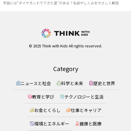
宇宙には“ダイヤモンドでできた星”がある？名前やしくみをやさしく解説
© 2025 Think with Kids All rights reserved.
Category
ニュースと社会
科学と未来
歴史と世界
教育と学び
テクノロジーと生活
お金とくらし
仕事とキャリア
環境とエネルギー
健康と医療