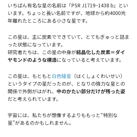
いちばん有名な星の名前は「PSR J1719−1438 b」とい
います。ちょっと長い名前ですが、地球から約4000光
年離れたところにある小さな星です。
この星は、主に炭素でできていて、とてもぎゅっと詰ま
った状態になっています。
研究者たちは、この星の中身が
結晶化した炭素＝ダイ
ヤモンドのような構造
になっていると考えています。
この星は、もともと
白色矮星
（はくしょくわいせい）
というタイプの星だったのが、となりの強力な星との
関係で外側がはがれ、
中のかたい部分だけが残った姿
だと考えられています。
宇宙には、私たちが想像するよりももっと“特別な
星”があるのかもしれません。