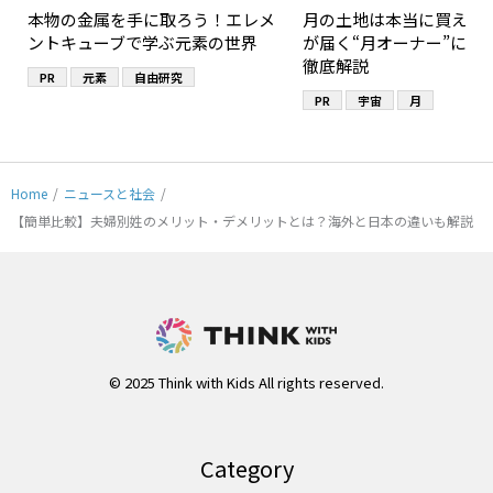
本物の金属を手に取ろう！エレメ
月の土地は本当に買える
ントキューブで学ぶ元素の世界
が届く“月オーナー”にな
徹底解説
PR
元素
自由研究
PR
宇宙
月
Home
/
ニュースと社会
/
【簡単比較】夫婦別姓のメリット・デメリットとは？海外と日本の違いも解説
© 2025 Think with Kids All rights reserved.
Category