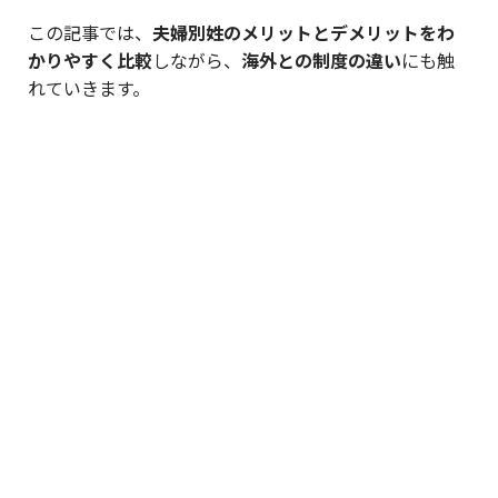
この記事では、
夫婦別姓のメリットとデメリットをわ
かりやすく比較
しながら、
海外との制度の違い
にも触
れていきます。