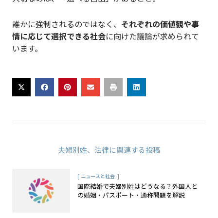
誰かに強制されるのではなく、
それぞれの価値観や事
情に応じて選択できる社会
に向けた議論が求められて
います。
夫婦別姓
、
法律
に関連する投稿
[
]
ニュースと社会
国際結婚で夫婦別姓はどうなる？外国人と
の婚姻・パスポート・通称問題を解説