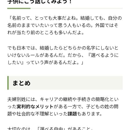
子供にこう話してみよう！
「名前って、とっても大事だよね。結婚しても、自分の
名前のままでいたいって思う人もいるの。外国ではそ
れが当たり前のところも多いんだよ。
でも日本では、結婚したらどちらかの名字にしないと
いけないルールがあるんだ。だから、『選べるように
したい』っていう声があるんだよ。」
まとめ
夫婦別姓には、キャリアの継続や手続きの簡略化とい
った
実利的なメリット
がある一方で、子どもの姓の問
題や社会的な不理解といった
課題
もあります。
大切なのは、「選べる自由」があること。