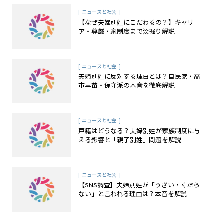
[
]
ニュースと社会
【なぜ夫婦別姓にこだわるの？】キャリ
ア・尊厳・家制度まで深掘り解説
[
]
ニュースと社会
夫婦別姓に反対する理由とは？自民党・高
市早苗・保守派の本音を徹底解説
[
]
ニュースと社会
戸籍はどうなる？夫婦別姓が家族制度に与
える影響と「親子別姓」問題を解説
[
]
ニュースと社会
【SNS調査】夫婦別姓が「うざい・くだら
ない」と言われる理由は？本音を解説