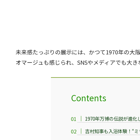
未来感たっぷりの展示には、かつて1970年の大
オマージュも感じられ、SNSやメディアでも大き
Contents
1970年万博の伝説が進
吉村知事も入浴体験！“ミ