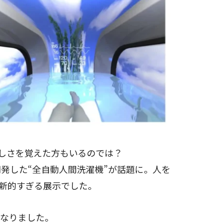
しさを覚えた方もいるのでは？
開発した“全自動人間洗濯機”が話題に。人を
新的すぎる展示でした。
になりました。