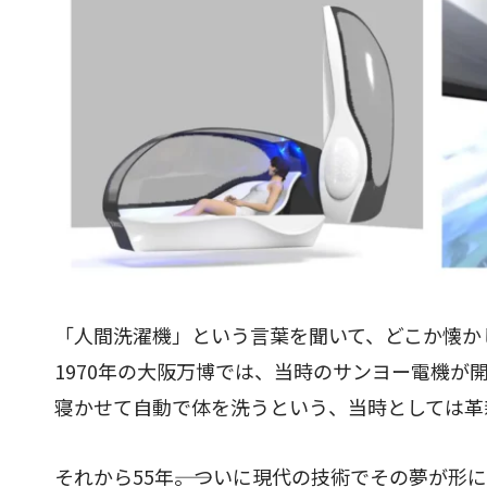
「人間洗濯機」という言葉を聞いて、どこか懐か
1970年の大阪万博では、当時のサンヨー電機が
寝かせて自動で体を洗うという、当時としては革
それから55年――。ついに現代の技術でその夢が形