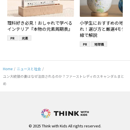
理科好き必見！おしゃれで学べる
小学生におすすめの地球
インテリア『本物の元素周期表』
れ！選び方と厳選4モデ
線で解説
PR
元素
PR
地球儀
Home
/
ニュースと社会
/
ユン大統領の妻はなぜ注目されるのか？ファーストレディのスキャンダルまと
め
© 2025 Think with Kids All rights reserved.