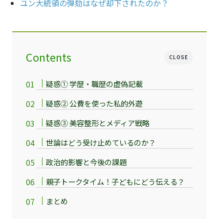
ユン大統領の弾劾はなぜ却下されたのか？
Contents
CLOSE
疑惑① 学歴・職歴の虚偽記載
疑惑② 公費を使った私的外遊
疑惑③ 美容整形とメディア戦略
世論はどう受け止めているのか？
政治的影響と今後の課題
親子トークタイム！子どもにどう伝える？
まとめ