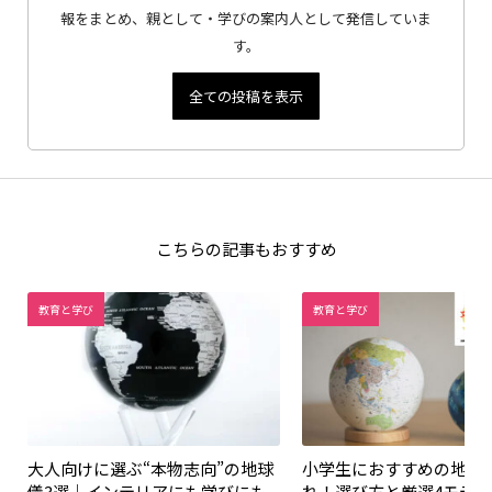
報をまとめ、親として・学びの案内人として発信していま
す。
全ての投稿を表示
こちらの記事もおすすめ
教育と学び
教育と学び
大人向けに選ぶ“本物志向”の地球
小学生におすすめの地球
儀3選｜インテリアにも学びにも
れ！選び方と厳選4モデ