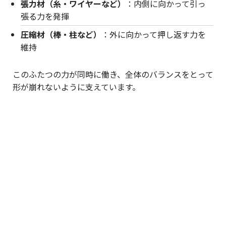
張力材（糸・ワイヤーなど）
：内側に向かって引っ
張る力を発揮
圧縮材（棒・柱など）
：外に向かって押し返す力を
維持
このふたつの力が同時に働き、全体のバランスをとって
形が崩れないように支えています。