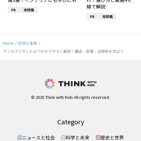
線で解説
PR
地球儀
PR
地球儀
Home
/
科学と未来
/
テンセグリティとは？わかりやすく解説！構造・原理・活用例を学ぼう
© 2025 Think with Kids All rights reserved.
Category
ニュースと社会
科学と未来
歴史と世界