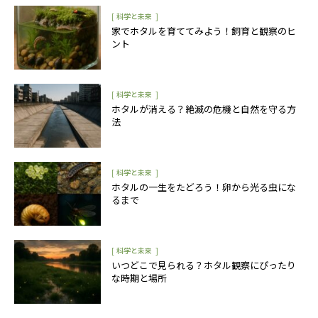
[
]
科学と未来
家でホタルを育ててみよう！飼育と観察のヒ
ント
[
]
科学と未来
ホタルが消える？絶滅の危機と自然を守る方
法
[
]
科学と未来
ホタルの一生をたどろう！卵から光る虫にな
るまで
[
]
科学と未来
いつどこで見られる？ホタル観察にぴったり
な時期と場所