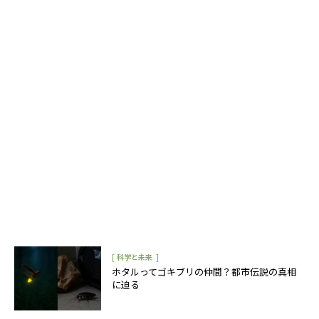
[
]
科学と未来
ホタルってゴキブリの仲間？都市伝説の真相
に迫る