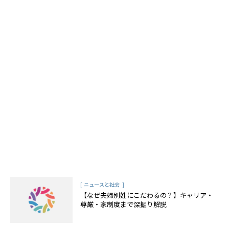
[
]
ニュースと社会
【なぜ夫婦別姓にこだわるの？】キャリア・
尊厳・家制度まで深掘り解説