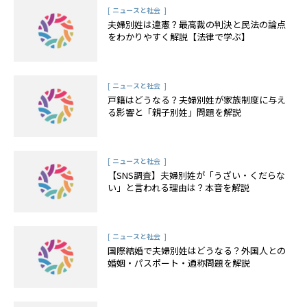
[
]
ニュースと社会
夫婦別姓は違憲？最高裁の判決と民法の論点
をわかりやすく解説【法律で学ぶ】
[
]
ニュースと社会
戸籍はどうなる？夫婦別姓が家族制度に与え
る影響と「親子別姓」問題を解説
[
]
ニュースと社会
【SNS調査】夫婦別姓が「うざい・くだらな
い」と言われる理由は？本音を解説
[
]
ニュースと社会
国際結婚で夫婦別姓はどうなる？外国人との
婚姻・パスポート・通称問題を解説