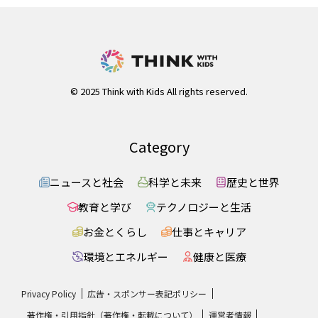
© 2025 Think with Kids All rights reserved.
Category
ニュースと社会
科学と未来
歴史と世界
教育と学び
テクノロジーと生活
お金とくらし
仕事とキャリア
環境とエネルギー
健康と医療
Privacy Policy
広告・スポンサー表記ポリシー
著作権・引用指針（著作権・転載について）
運営者情報