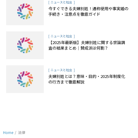
[
]
ニュースと社会
今すぐできる夫婦別姓！通称使用や事実婚の
手続き・注意点を徹底ガイド
[
]
ニュースと社会
【2025年最新版】夫婦別姓に関する世論調
査の結果まとめ｜賛成派は何割？
[
]
ニュースと社会
夫婦別姓とは？意味・目的・2025年制度化
の行方まで徹底解説
Home
/
法律