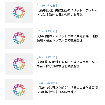
[
]
ニュースと社会
【簡単比較】夫婦別姓のメリット・デメリッ
トとは？海外と日本の違いも解説
[
]
ニュースと社会
夫婦別姓のデメリットとは？戸籍崩壊・通称
使用・税金トラブルまで徹底整理
[
]
ニュースと社会
夫婦別姓に反対する理由とは？自民党・高市
早苗・保守派の本音を徹底解説
[
]
ニュースと社会
【海外では当たり前？】世界の夫婦別姓事情
を国別に比較｜日本は特殊？