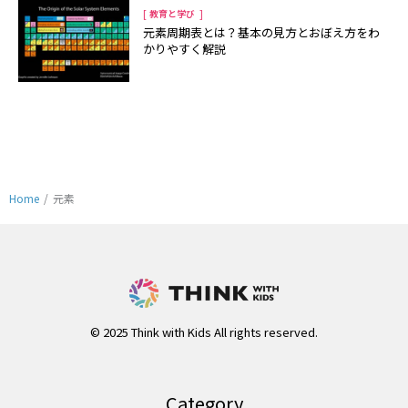
[
]
教育と学び
元素周期表とは？基本の見方とおぼえ方をわ
かりやすく解説
Home
/
元素
© 2025 Think with Kids All rights reserved.
Category