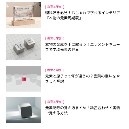
[
]
教育と学び
理科好き必見！おしゃれで学べるインテリア
『本物の元素周期表』
[
]
教育と学び
本物の金属を手に取ろう！エレメントキュー
ブで学ぶ元素の世界
[
]
教育と学び
元素と原子って何が違うの？言葉の意味をや
さしく解説
[
]
教育と学び
元素記号の覚え方まとめ！語呂合わせと実物
で覚える方法