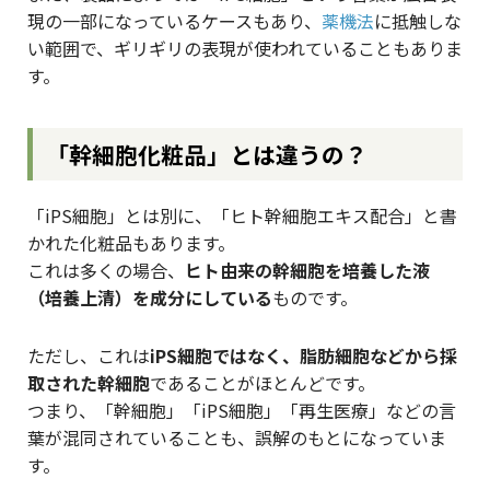
現の一部になっているケースもあり、
薬機法
に抵触しな
い範囲で、ギリギリの表現が使われていることもありま
す。
「幹細胞化粧品」とは違うの？
「iPS細胞」とは別に、「ヒト幹細胞エキス配合」と書
かれた化粧品もあります。
これは多くの場合、
ヒト由来の幹細胞を培養した液
（培養上清）を成分にしている
ものです。
ただし、これは
iPS細胞ではなく、脂肪細胞などから採
取された幹細胞
であることがほとんどです。
つまり、「幹細胞」「iPS細胞」「再生医療」などの言
葉が混同されていることも、誤解のもとになっていま
す。