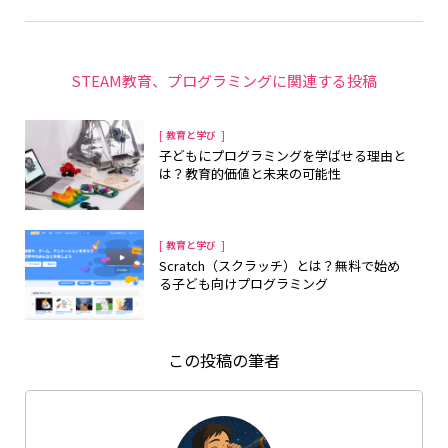
STEAM教育
、
プログラミング
に関連する投稿
[
]
教育と学び
子どもにプログラミングを学ばせる理由と
は？教育的価値と未来の可能性
[
]
教育と学び
Scratch（スクラッチ）とは？無料で始め
る子ども向けプログラミング
この投稿の筆者