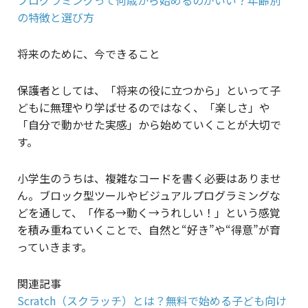
プログラミングって何歳から始めるのがいい？年齢別
の特徴と選び方
将来のために、今できること
保護者としては、「将来の役に立つから」といって子
どもに無理やり学ばせるのではなく、「楽しさ」や
「自分で動かせた実感」から始めていくことが大切で
す。
小学生のうちは、複雑なコードを書く必要はありませ
ん。ブロック型ツールやビジュアルプログラミングな
どを通して、「作る→動く→うれしい！」という感覚
を積み重ねていくことで、自然と“好き”や“得意”が育
っていきます。
関連記事
Scratch（スクラッチ）とは？無料で始める子ども向け