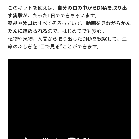
このキットを使えば、
自分の口の中からDNAを取り出
す実験
が、たった1日でできちゃいます。
薬品や器具はすべてそろっていて、
動画を見ながらかん
たんに進められる
ので、はじめてでも安心。
植物や果物、人間から取り出したDNAを観察して、生
命のふしぎを“目で見る”ことができます。