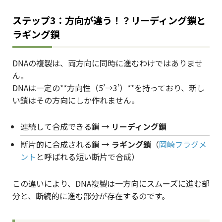
ステップ3：方向が違う！？リーディング鎖と
ラギング鎖
DNAの複製は、両方向に同時に進むわけではありませ
ん。
DNAは一定の**方向性（5’→3’）**を持っており、新し
い鎖はその方向にしか作れません。
連続して合成できる鎖 →
リーディング鎖
断片的に合成される鎖 →
ラギング鎖
（
岡崎フラグメ
ント
と呼ばれる短い断片で合成）
この違いにより、DNA複製は一方向にスムーズに進む部
分と、断続的に進む部分が存在するのです。