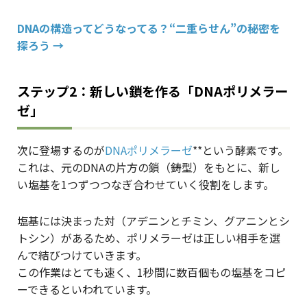
DNAの構造ってどうなってる？“二重らせん”の秘密を
探ろう →
ステップ2：新しい鎖を作る「DNAポリメラー
ゼ」
次に登場するのが
DNAポリメラーゼ
**という酵素です。
これは、元のDNAの片方の鎖（鋳型）をもとに、新し
い塩基を1つずつつなぎ合わせていく役割をします。
塩基には決まった対（アデニンとチミン、グアニンとシ
トシン）があるため、ポリメラーゼは正しい相手を選
んで結びつけていきます。
この作業はとても速く、1秒間に数百個もの塩基をコピ
ーできるといわれています。