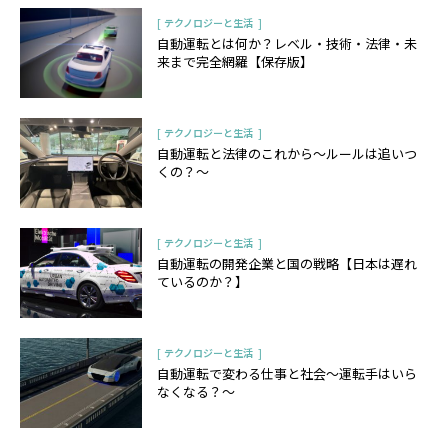
[
]
テクノロジーと生活
自動運転とは何か？レベル・技術・法律・未
来まで完全網羅【保存版】
[
]
テクノロジーと生活
自動運転と法律のこれから〜ルールは追いつ
くの？〜
[
]
テクノロジーと生活
自動運転の開発企業と国の戦略【日本は遅れ
ているのか？】
[
]
テクノロジーと生活
自動運転で変わる仕事と社会〜運転手はいら
なくなる？〜