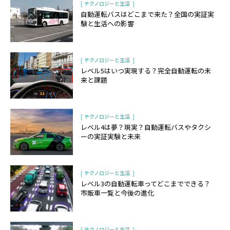
[
]
テクノロジーと生活
自動運転バスはどこまで来た？全国の実証実
験と生活への影響
[
]
テクノロジーと生活
レベル5はいつ実現する？完全自動運転の未
来と課題
[
]
テクノロジーと生活
レベル4は夢？現実？自動運転バスやタクシ
ーの実証実験と未来
[
]
テクノロジーと生活
レベル3の自動運転車ってどこまでできる？
市販車一覧と今後の進化
[
]
テクノロジーと生活