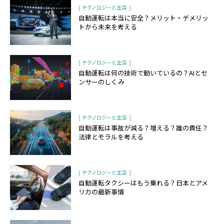
[
]
テクノロジーと生活
自動運転は本当に安全？メリット・デメリッ
トから未来を考える
[
]
テクノロジーと生活
自動運転は何の技術で動いているの？AIとセ
ンサーのしくみ
[
]
テクノロジーと生活
自動運転は事故が減る？増える？誰の責任？
法律とモラルを考える
[
]
テクノロジーと生活
自動運転タクシーはもう乗れる？日本とアメ
リカの最新事情