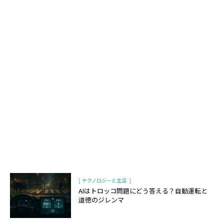
[
]
テクノロジーと生活
AIはトロッコ問題にどう答える？自動運転と
道徳のジレンマ