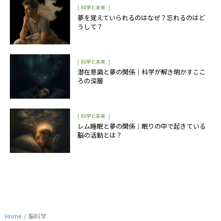
[
]
科学と未来
夢を覚えていられるのはなぜ？忘れるのはど
うして？
[
]
科学と未来
潜在意識と夢の関係｜科学が解き明かすここ
ろの深層
[
]
科学と未来
レム睡眠と夢の関係｜眠りの中で起きている
脳の活動とは？
Home
/
脳科学