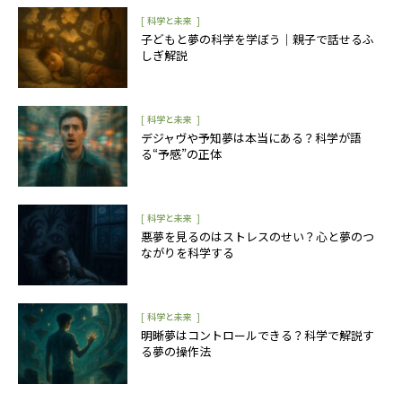
[
]
科学と未来
子どもと夢の科学を学ぼう｜親子で話せるふ
しぎ解説
[
]
科学と未来
デジャヴや予知夢は本当にある？科学が語
る“予感”の正体
[
]
科学と未来
悪夢を見るのはストレスのせい？心と夢のつ
ながりを科学する
[
]
科学と未来
明晰夢はコントロールできる？科学で解説す
る夢の操作法