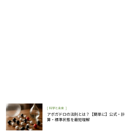
[
]
科学と未来
アボガドロの法則とは？【簡単に】公式・計
算・標準状態を最短理解