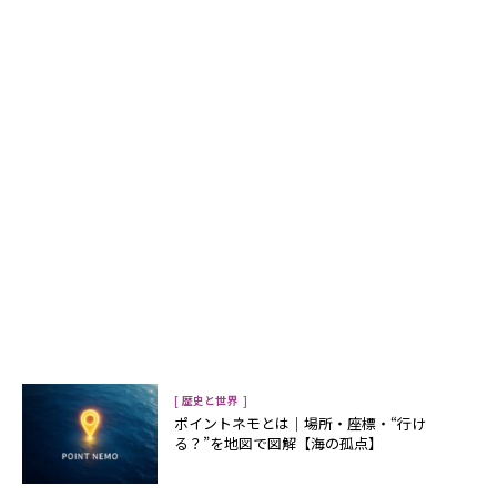
[
]
歴史と世界
ポイントネモとは｜場所・座標・“行け
る？”を地図で図解【海の孤点】