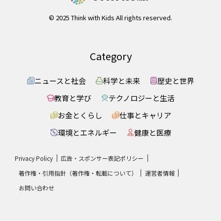
© 2025 Think with Kids All rights reserved.
Category
ニュースと社会
科学と未来
歴史と世界
教育と学び
テクノロジーと生活
お金とくらし
仕事とキャリア
環境とエネルギー
健康と医療
Privacy Policy
広告・スポンサー表記ポリシー
著作権・引用指針（著作権・転載について）
運営者情報
お問い合わせ