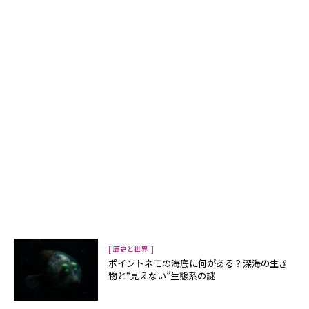
[
]
歴史と世界
ポイントネモの海底に何がある？深海の生き
物と“見えない”生態系の謎